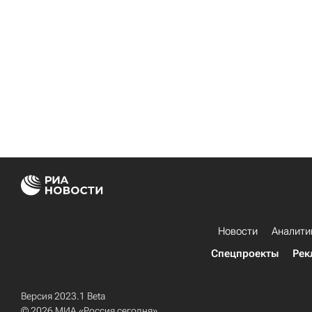
Новости
Аналити
Спецпроекты
Рек
Версия 2023.1 Beta
© 2026 МИА «Россия сегодня»