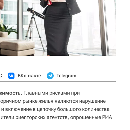
С
ВКонтакте
Telegram
жимость.
Главными рисками при
вторичном рынке жилья являются нарушение
 и включение в цепочку большого количества
вители риелторских агентств, опрошенные РИА