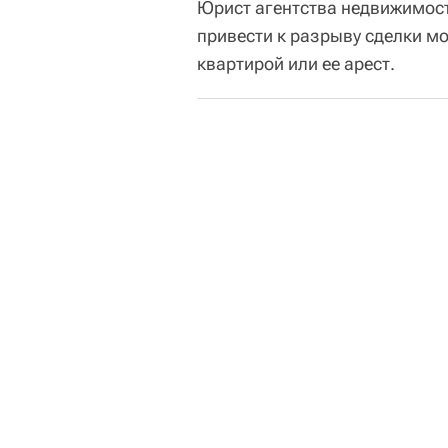
Юрист агентства недвижимост
привести к разрыву сделки мо
квартирой или ее арест.