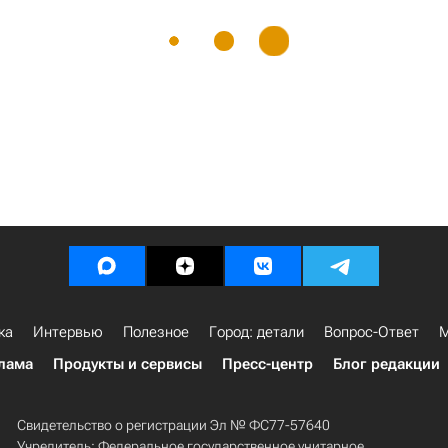
ка
Интервью
Полезное
Город: детали
Вопрос-Ответ
М
лама
Продукты и сервисы
Пресс-центр
Блог редакции
Свидетельство о регистрации Эл № ФС77-57640
Учредитель: Федеральное государственное унитарное