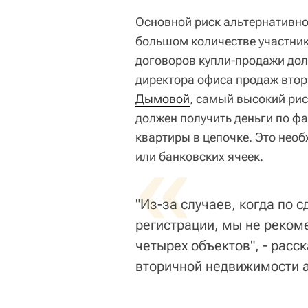
Основной риск альтернативно
большом количестве участнико
договоров купли-продажи до
директора офиса продаж вто
Дымовой
, самый высокий рис
должен получить деньги по фа
квартиры в цепочке. Это нео
«
или банковских ячеек.
"Из-за случаев, когда по 
регистрации, мы не реком
четырех объектов", - рас
вторичной недвижимости а