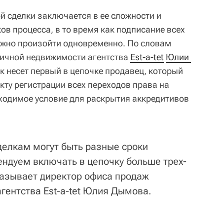
й сделки заключается в ее сложности и
в процесса, в то время как подписание всех
лжно произойти одновременно. По словам
ричной недвижимости агентства
Est-a-tet
Юлии 
к несет первый в цепочке продавец, который
кту регистрации всех переходов права на
бходимое условие для раскрытия аккредитивов
сделкам могут быть разные сроки
ендуем включать в цепочку больше трех-
сказывает директор офиса продаж
гентства Est-a-tet Юлия Дымова.