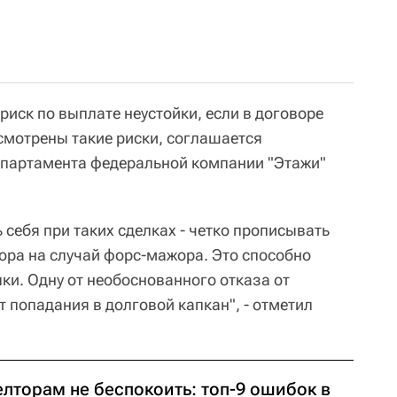
 риск по выплате неустойки, если в договоре
смотрены такие риски, соглашается
епартамента федеральной компании "Этажи"
себя при таких сделках - четко прописывать
ора на случай форс-мажора. Это способно
ки. Одну от необоснованного отказа от
т попадания в долговой капкан", - отметил
елторам не беспокоить: топ-9 ошибок в