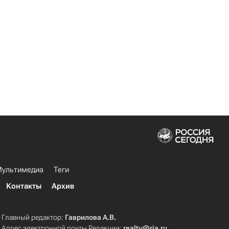
ультимедиа
Теги
Контакты
Архив
Главный редактор:
Гаврилова А.В.
Адрес электронной почты Редакции:
realty@ria.ru