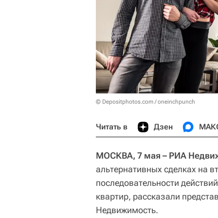
© Depositphotos.com / oneinchpunch
Читать в
Дзен
МАК
МОСКВА, 7 мая – РИА Недви
альтернативных сделках на 
последовательности действий
квартир, рассказали предста
Недвижимость.