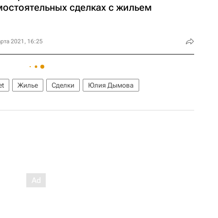
мостоятельных сделках с жильем
рта 2021, 16:25
et
Жилье
Сделки
Юлия Дымова