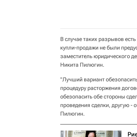
В случае таких разрывов есть
купли-продажи не были преду
заместитель юридического д
Никита Пилюгин.
"Лучший вариант обезопасить 
процедуру расторжения догов
обезопасить обе стороны сдел
проведения сделки, другую - о
Пилюгин.
Ри