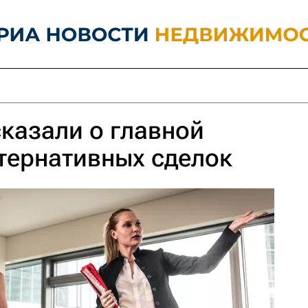
казали о главной
тернативных сделок