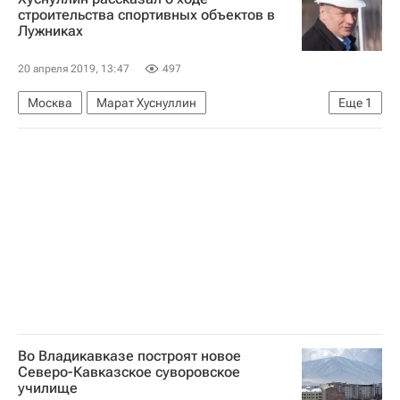
строительства спортивных объектов в
Лужниках
20 апреля 2019, 13:47
497
Москва
Марат Хуснуллин
Еще
1
Новости - Недвижимость
Во Владикавказе построят новое
Северо-Кавказское суворовское
училище