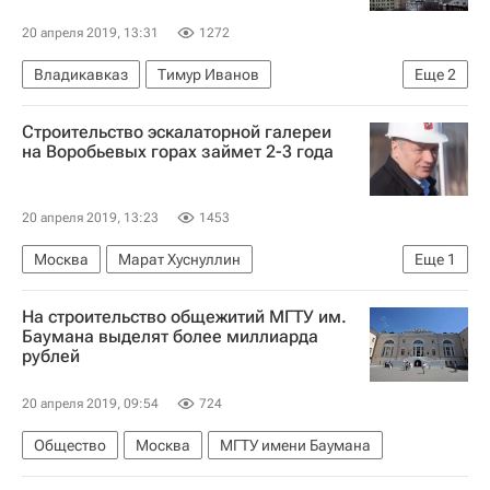
20 апреля 2019, 13:31
1272
Владикавказ
Тимур Иванов
Еще
2
Новости - Недвижимость
Инфраструктура
Строительство эскалаторной галереи
на Воробьевых горах займет 2-3 года
20 апреля 2019, 13:23
1453
Москва
Марат Хуснуллин
Еще
1
Новости - Недвижимость
На строительство общежитий МГТУ им.
Баумана выделят более миллиарда
рублей
20 апреля 2019, 09:54
724
Общество
Москва
МГТУ имени Баумана