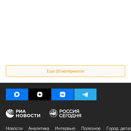
Еще 20 материалов
Новости
Аналитика
Интервью
Полезное
Город: дета