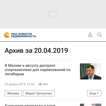
Архив за 20.04.2019
В Москве к августу достроят
спорткомплекс для соревнований по
пятиборью
20 апреля 2019, 13:54
892
Москва
Марат Хуснуллин
Еще
1
Новости - Недвижимость
Хуснуллин рассказал о ходе