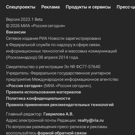
Спецпроекты
Реклама
Продукты и сервисы
Пресс-ц
Версия 2023.1 Beta
© 2026 МИА «Россия сегодня»
Вакансии
Сетевое издание РИА Новости зарегистрировано
в Федеральной службе по надзору в сфере связи,
информационных технологий и массовых коммуникаций
(Роскомнадзор) 08 апреля 2014 года.
Свидетельство о регистрации Эл № ФС77-57640
Учредитель: Федеральное государственное унитарное
предприятие Международное информационное агентство
«Россия сегодня»
(МИА «Россия сегодня»).
Правила использования материалов
Политика конфиденциальности
Правила применения рекомендательных технологий
Главный редактор:
Гаврилова А.В.
Адрес электронной почты Редакции:
realty@ria.ru
По вопросам размещения пресс-релизов и рекламы
воспользуйтесь
формой обратной связи