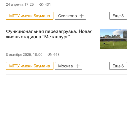
24 апреля, 17:25
431
МГТУ имени Баумана
Сколково
Еще
3
Высшая школа экономики (ВШЭ)
Функциональная перезагрузка. Новая
Метро
Девелоперы
жизнь стадиона "Металлург"
8 октября 2025, 10:00
668
МГТУ имени Баумана
Москва
Еще
6
Москва Сегодня: мегаполис для жизни
Комплекс городского хозяйства Москвы
Городское хозяйство Москвы
Спортивные объекты
Город: детали – РИА Недвижимость
Мультимедиа – РИА Недвижимость