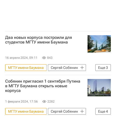
Два новых корпуса построили для
студентов МГТУ имени Баумана
16 апреля 2024, 09:11
843
МГТУ имени Баумана
Сергей Собянин
Еще
3
Строительство
Вузы
Собянин пригласил 1 сентября Путина
Инфраструктура
в МГТУ Баумана открыть новые
корпуса
1 февраля 2024, 17:56
2282
МГТУ имени Баумана
Сергей Собянин
Еще
4