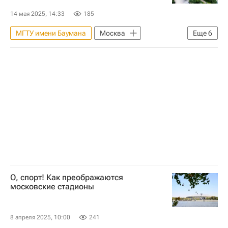
Комплекс городского хозяйства Москвы
14 мая 2025, 14:33
185
ЖКХ
МГТУ имени Баумана
Москва
Еще
6
Россия
Сергей Собянин
Михаил Гордин
Анатолий Александров (ректор)
Спортивные объекты
Стадионы
О, спорт! Как преображаются
московские стадионы
8 апреля 2025, 10:00
241