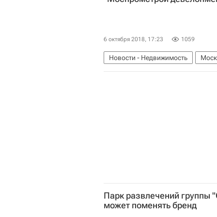
6 октября 2018, 17:23
1059
Новости - Недвижимость
Моск
Девелоперы
Инфраструктура
Парк развлечений группы 
может поменять бренд