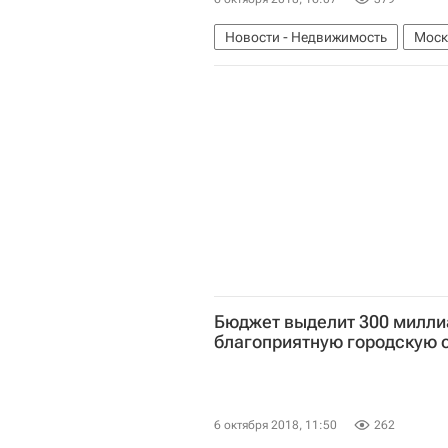
Новости - Недвижимость
Моск
Сколково
Инфраструктура
Бюджет выделит 300 милли
благоприятную городскую 
6 октября 2018, 11:50
262