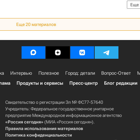
Еще
илищно-коммунального хозяйства РФ (Минстрой России)
Еще 20 материалов
ка
Интервью
Полезное
Город: детали
Вопрос-Ответ
М
лама
Продукты и сервисы
Пресс-центр
Блог редакции
Свидетельство о регистрации Эл № ФС77-57640
Учредитель: Федеральное государственное унитарное
предприятие Международное информационное агентство
«Россия сегодня»
(МИА «Россия сегодня»).
Правила использования материалов
Политика конфиденциальности