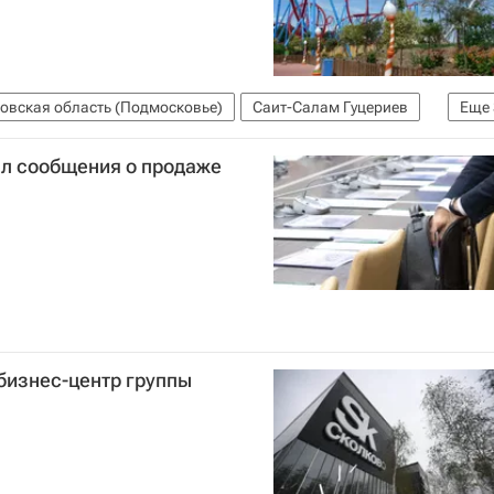
овская область (Подмосковье)
Саит-Салам Гуцериев
Еще
Сафмар
л сообщения о продаже
бизнес-центр группы