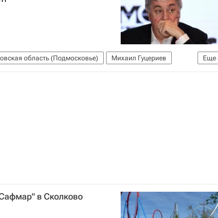
овская область (Подмосковье)
Михаил Гуцериев
Еще
Сафмар
"Сафмар" в Сколково