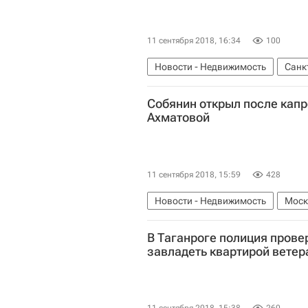
11 сентября 2018, 16:34
100
Новости - Недвижимость
Санк
Собянин открыл после кап
Ахматовой
11 сентября 2018, 15:59
428
Новости - Недвижимость
Моск
В Таганроге полиция прове
завладеть квартирой ветер