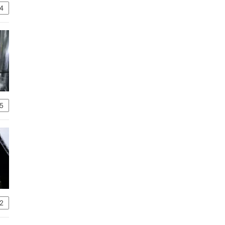
4
5
2