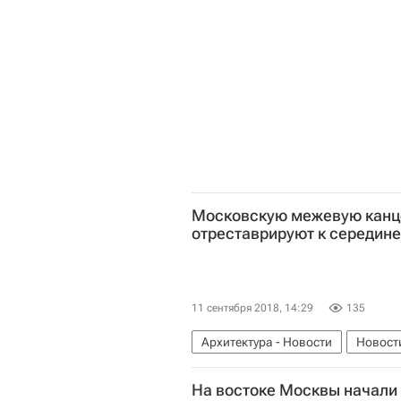
Московскую межевую канц
отреставрируют к середине
11 сентября 2018, 14:29
135
Архитектура - Новости
Новост
Реставрация
Алексей Емельян
На востоке Москвы начали 