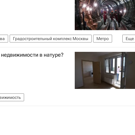
ва
Градостроительный комплекс Москвы
Метро
Еще
а
Россия
 недвижимости в натуре?
движимость