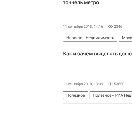
тоннель метро
11 сентября 2018, 14:16
2346
Новости - Недвижимость
Моск
Строительство
Инфраструктур
Как и зачем выделять долю
11 сентября 2018, 13:39
53650
Полезное
Полезное – РИА Не