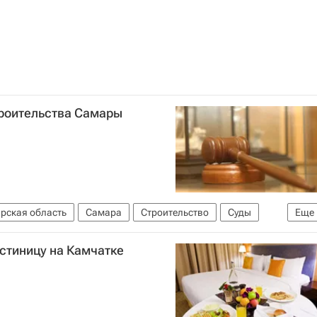
троительства Самары
рская область
Самара
Строительство
Суды
Еще
стиницу на Камчатке