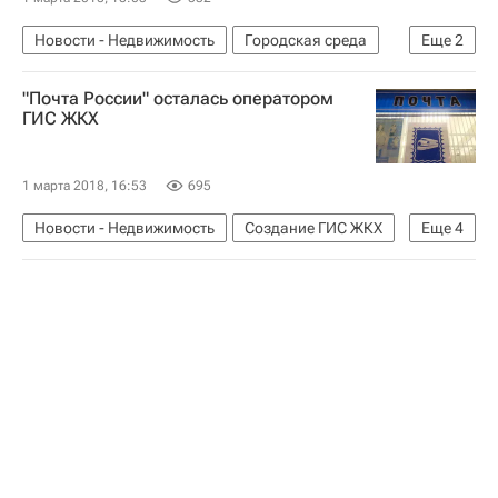
Новости - Недвижимость
Городская среда
Еще
2
Послание Владимира Путина Федеральному Собранию в 2018 году
"Почта России" осталась оператором
Россия
ГИС ЖКХ
1 марта 2018, 16:53
695
Новости - Недвижимость
Создание ГИС ЖКХ
Еще
4
ГИС ЖКХ
Почта России
Инфраструктура
Россия