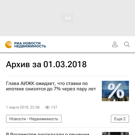
Архив за 01.03.2018
Глава АИЖК ожидает, что ставки по
ипотеке снизятся до 7% через пару лет
1 марта 2018, 22:06
137
Новости - Недвижимость
Еще
2
Послание Владимира Путина Федеральному Собранию в 2018 году
В Росреестре рассказали о решении