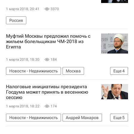
1 марта 2018, 20:41
3370
Россия
Муфтий Москвы предложил помочь с
жильем болельщикам ЧМ-2018 из
Египта
1 марта 2018, 18:30
184
Новости - Недвижимость
Москва
Еще
4
Ильдар Аляутдинов
Подготовка к ЧМ-2018
Налоговые инициативы президента
Россия
Чемпионат мира по футболу 2018
Госдума может принять в весеннюю
сессию
1 марта 2018, 18:22
174
Новости - Недвижимость
Андрей Макаров
Еще
5
Владимир Путин
Госдума РФ