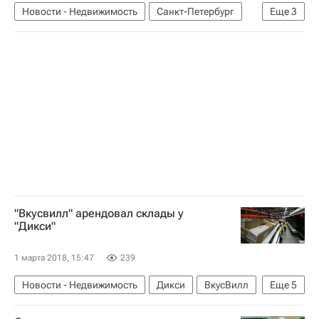
Новости - Недвижимость
Санкт-Петербург
Еще
3
Храмы
Реставрация
Россия
"Вкусвилл" арендовал склады у
"Дикси"
1 марта 2018, 15:47
239
Новости - Недвижимость
Дикси
ВкусВилл
Еще
5
Коммерческая недвижимость
Склады