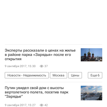
Эксперты рассказали о ценах на жилье
в районе парка «Зарядья» после его
открытия
9 сентября 2017, 15:30
37
Новости - Недвижимость
Москва
Цены
Еще
6
Элитное жилье
Парки
Зарядье
Путин увидел свой дом с высоты
Строительство парка в Зарядье
вертолетного полета, посетив парк
"Зарядье"
Инфраструктура
Россия
9 сентября 2017, 15:27
42