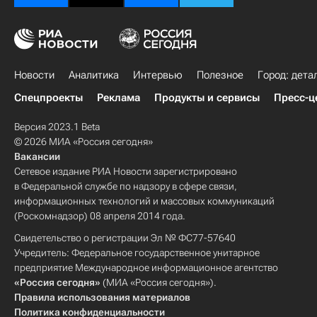
Новости
Аналитика
Интервью
Полезное
Город: дета
Спецпроекты
Реклама
Продукты и сервисы
Пресс-ц
Версия 2023.1 Beta
© 2026 МИА «Россия сегодня»
Вакансии
Сетевое издание РИА Новости зарегистрировано
в Федеральной службе по надзору в сфере связи,
информационных технологий и массовых коммуникаций
(Роскомнадзор) 08 апреля 2014 года.
Свидетельство о регистрации Эл № ФС77-57640
Учредитель: Федеральное государственное унитарное
предприятие Международное информационное агентство
«Россия сегодня»
(МИА «Россия сегодня»).
Правила использования материалов
Политика конфиденциальности