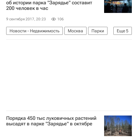
об истории парка "Зарядье" составит
200 человек в час
9 сентября 2017, 20:23
106
Новости - Недвижимость
Москва
Парки
Еще
5
Строительство
Зарядье
Строительство парка в Зарядье
Инфраструктура
Россия
Порядка 450 тыс луковичных растений
высадят в парке "Зарядье" в октябре