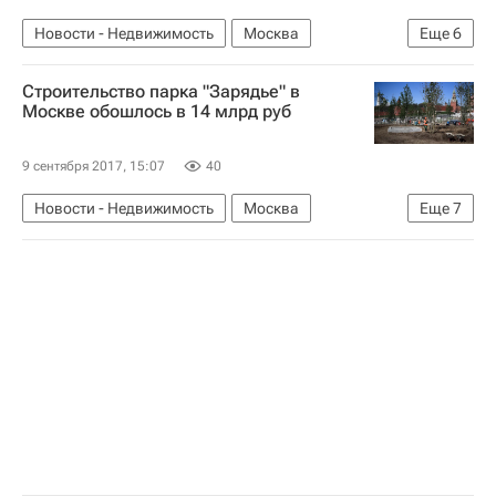
Новости - Недвижимость
Москва
Еще
6
Сергей Собянин
Парки
Владимир Путин
Строительство парка "Зарядье" в
Зарядье
Строительство парка в Зарядье
Москве обошлось в 14 млрд руб
Россия
9 сентября 2017, 15:07
40
Новости - Недвижимость
Москва
Еще
7
Инвестиции
Парки
Марат Хуснуллин
Строительство
Зарядье
Строительство парка в Зарядье
Россия