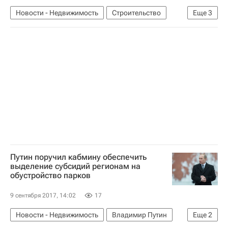
Новости - Недвижимость
Строительство
Еще
3
Денис Буцаев
Московская область (Подмосковье)
Россия
Путин поручил кабмину обеспечить
выделение субсидий регионам на
обустройство парков
9 сентября 2017, 14:02
17
Новости - Недвижимость
Владимир Путин
Еще
2