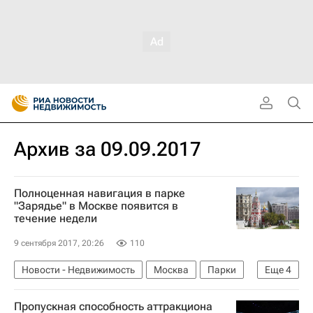
Архив за 09.09.2017
Полноценная навигация в парке
"Зарядье" в Москве появится в
течение недели
9 сентября 2017, 20:26
110
Новости - Недвижимость
Москва
Парки
Еще
4
Зарядье
Городская среда
Пропускная способность аттракциона
Строительство парка в Зарядье
Россия