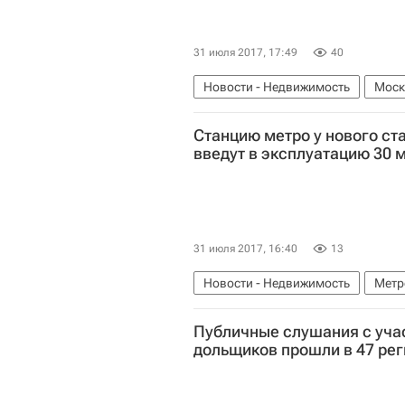
31 июля 2017, 17:49
40
Новости - Недвижимость
Моск
Россия
Станцию метро у нового ст
введут в эксплуатацию 30 м
31 июля 2017, 16:40
13
Новости - Недвижимость
Метр
Публичные слушания с уча
дольщиков прошли в 47 рег