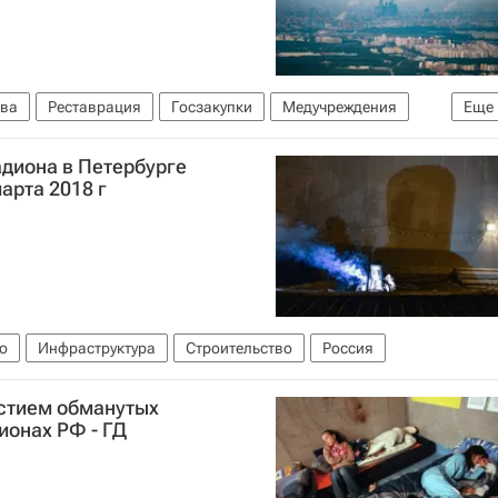
ва
Реставрация
Госзакупки
Медучреждения
Еще
адиона в Петербурге
арта 2018 г
о
Инфраструктура
Строительство
Россия
стием обманутых
ионах РФ - ГД