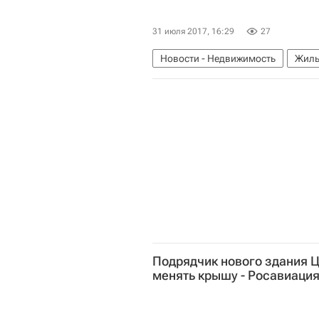
31 июля 2017, 16:29
27
Новости - Недвижимость
Жиль
Подрядчик нового здания Ц
менять крышу - Росавиаци