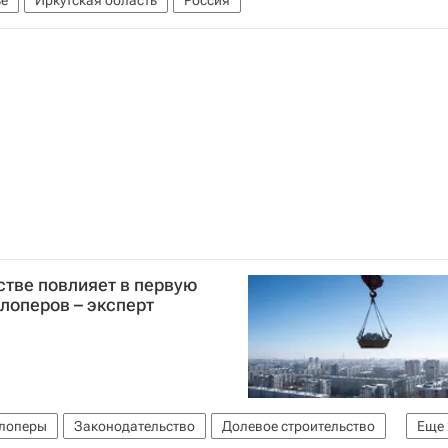
е
Иркутская область
Россия
стве повлияет в первую
лоперов – эксперт
лоперы
Законодательство
Долевое строительство
Еще