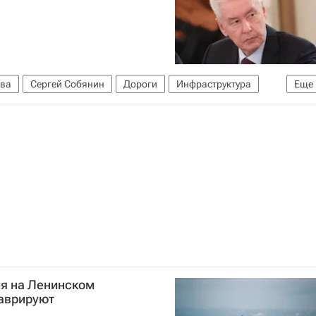
ва
Сергей Собянин
Дороги
Инфраструктура
Еще
ия на Ленинском
таврируют