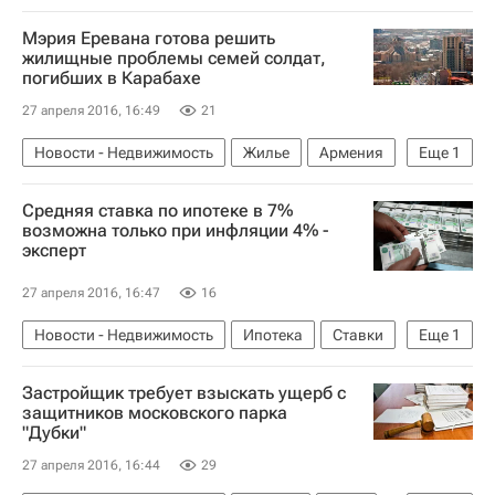
Мэрия Еревана готова решить
жилищные проблемы семей солдат,
погибших в Карабахе
27 апреля 2016, 16:49
21
Новости - Недвижимость
Жилье
Армения
Еще
1
Ереван
Средняя ставка по ипотеке в 7%
возможна только при инфляции 4% -
эксперт
27 апреля 2016, 16:47
16
Новости - Недвижимость
Ипотека
Ставки
Еще
1
Россия
Застройщик требует взыскать ущерб с
защитников московского парка
"Дубки"
27 апреля 2016, 16:44
29