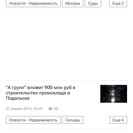
Новости - Недвижимость
Москва
Суды
Еще
2
Строительство
Россия
"А групп" вложит 900 млн руб в
строительство промсклада в
Подольске
27 апреля 2016, 16:41
25
Новости - Недвижимость
Склады
Еще
4
Строительство
Коммерческая недвижимость