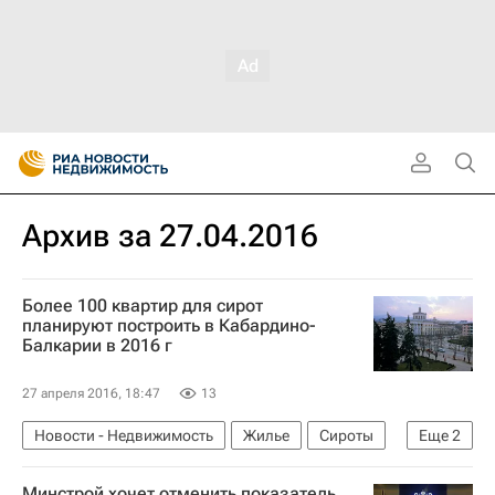
Архив за 27.04.2016
Более 100 квартир для сирот
планируют построить в Кабардино-
Балкарии в 2016 г
27 апреля 2016, 18:47
13
Новости - Недвижимость
Жилье
Сироты
Еще
2
Кабардино-Балкарская Республика (КБР)
Минстрой хочет отменить показатель