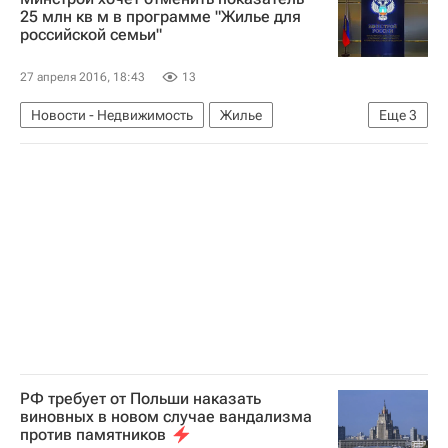
Россия
25 млн кв м в программе "Жилье для
российской семьи"
27 апреля 2016, 18:43
13
Новости - Недвижимость
Жилье
Еще
3
Госпрограмма
Министерство строительства и жилищно-коммунального хозяйства РФ (Минстрой России)
Россия
РФ требует от Польши наказать
виновных в новом случае вандализма
против памятников