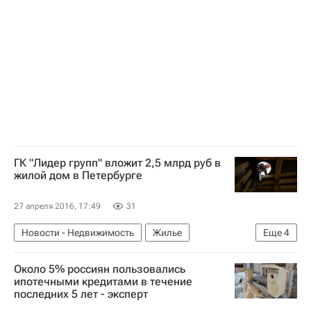
ГК "Лидер групп" вложит 2,5 млрд руб в
жилой дом в Петербурге
27 апреля 2016, 17:49
31
Новости - Недвижимость
Жилье
Еще
4
Санкт-Петербург
Строительство
Около 5% россиян пользовались
Лидер групп
Россия
ипотечными кредитами в течение
последних 5 лет - эксперт