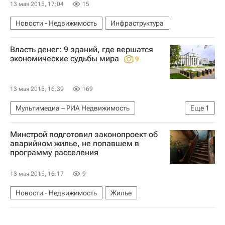
13 мая 2015, 17:04
15
Новости - Недвижимость
Инфраструктура
Власть денег: 9 зданий, где вершатся
экономические судьбы мира
9
13 мая 2015, 16:39
169
Мультимедиа – РИА Недвижимость
Еще
1
Мультимедиа
Минстрой подготовил законопроект об
аварийном жилье, не попавшем в
программу расселения
13 мая 2015, 16:17
9
Новости - Недвижимость
Жилье