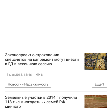
Законопроект о страховании
спецсчетов на капремонт могут внести
в ГД в весеннюю сессию
13 мая 2015, 15:46
8
Новости - Недвижимость
Еще
1
Капремонт в Москве
Земельные участки в 2014 г получили
113 тыс многодетных семей РФ -
министр