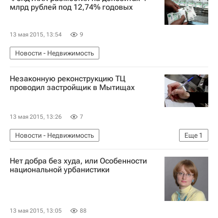
млрд рублей под 12,74% годовых
13 мая 2015, 13:54
9
Новости - Недвижимость
Незаконную реконструкцию ТЦ
проводил застройщик в Мытищах
13 мая 2015, 13:26
7
Новости - Недвижимость
Еще
1
Коммерческая недвижимость
Нет добра без худа, или Особенности
национальной урбанистики
13 мая 2015, 13:05
88