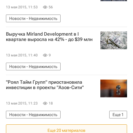
13 мая 2015, 11:53
56
Новости - Недвижимость
Выручка Mirland Development в I
квартале выросла на 42% - до $39 млн
13 мая 2015, 11:40
9
Новости - Недвижимость
"Роял Тайм Групп" приостановила
инвестиции в проекты "Азов-Сити"
13 мая 2015, 11:23
18
Новости - Недвижимость
Еще
1
Коммерческая недвижимость
Еще 20 материалов