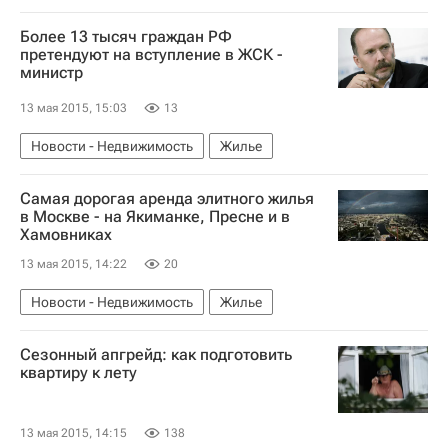
Более 13 тысяч граждан РФ
претендуют на вступление в ЖСК -
министр
13 мая 2015, 15:03
13
Новости - Недвижимость
Жилье
Самая дорогая аренда элитного жилья
в Москве - на Якиманке, Пресне и в
Хамовниках
13 мая 2015, 14:22
20
Новости - Недвижимость
Жилье
Сезонный апгрейд: как подготовить
квартиру к лету
13 мая 2015, 14:15
138