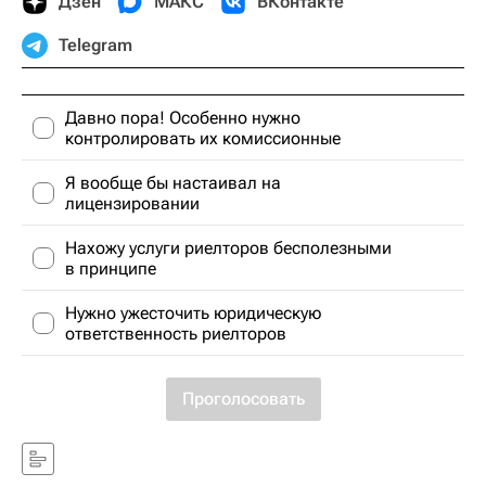
Дзен
МАКС
ВКонтакте
Telegram
Давно пора! Особенно нужно
контролировать их комиссионные
Я вообще бы настаивал на
лицензировании
Нахожу услуги риелторов бесполезными
в принципе
Нужно ужесточить юридическую
ответственность риелторов
Проголосовать