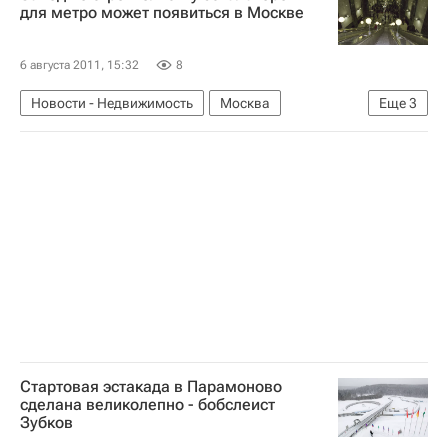
для метро может появиться в Москве
6 августа 2011, 15:32
8
Новости - Недвижимость
Москва
Еще
3
Строительство метро в Москве
Метро
Сергей Собянин
Стартовая эстакада в Парамоново
сделана великолепно - бобслеист
Зубков