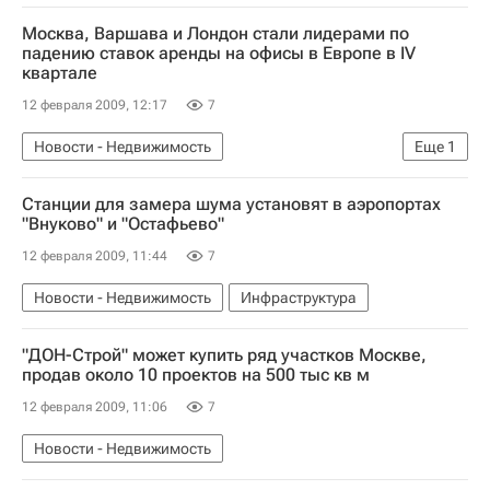
Москва, Варшава и Лондон стали лидерами по
падению ставок аренды на офисы в Европе в IV
квартале
12 февраля 2009, 12:17
7
Новости - Недвижимость
Еще
1
Коммерческая недвижимость
Станции для замера шума установят в аэропортах
"Внуково" и "Остафьево"
12 февраля 2009, 11:44
7
Новости - Недвижимость
Инфраструктура
"ДОН-Строй" может купить ряд участков Москве,
продав около 10 проектов на 500 тыс кв м
12 февраля 2009, 11:06
7
Новости - Недвижимость