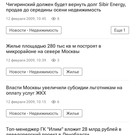
Чигиринский должен будет вернуть долг Sibir Energy,
продав до середины осени недвижимость
12 февраля 2009, 10:45
8
Новости - Недвижимость
Еще
1
Коммерческая недвижимость
Жилье площадью 280 тыс кв м построят в
микрорайоне на севере Москвы
12 февраля 2009, 10:39
3
Новости - Недвижимость
Жилье
Власти Москвы увеличили субсидии льготникам на
оплату услуг ЖКХ
12 февраля 2009, 10:15
6
Новости - Недвижимость
Жилье
Топ-менеджер ГК "Илим" вложит 28 млрд рублей в
девелоперский проект в Ленобласти