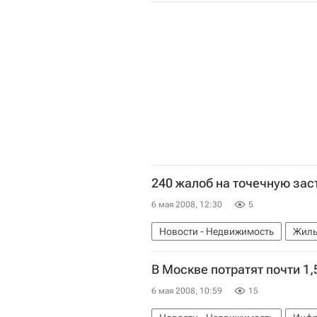
240 жалоб на точечную заст
6 мая 2008, 12:30
5
Новости - Недвижимость
Жиль
В Москве потратят почти 1,
6 мая 2008, 10:59
15