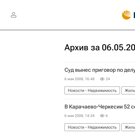
Архив за 06.05.2
Суд вынес приговор по де
6 мая 2008, 16:48
24
Новости - Недвижимость
Жиль
В Карачаево-Черкесии 52 
6 мая 2008, 14:34
6
Новости - Недвижимость
Жиль