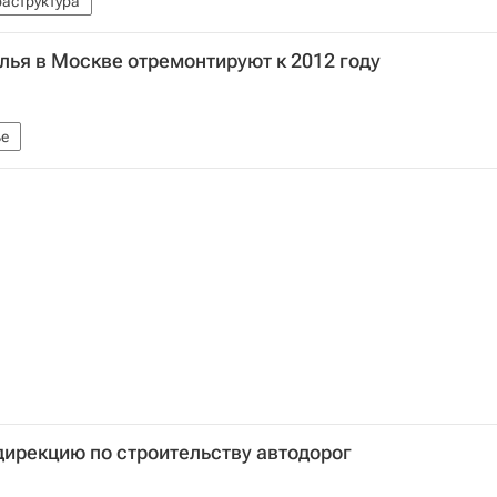
аструктура
илья в Москве отремонтируют к 2012 году
е
дирекцию по строительству автодорог