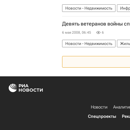
Новости - Недвижимость
Инфр
Девять ветеранов войны сп
6 мая 2008, 06:45
6
Новости - Недвижимость
Жиль
Новости
Аналити
Спецпроекты
Рек