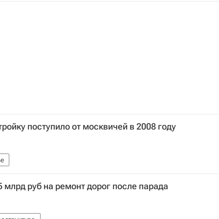
ройку поступило от москвичей в 2008 году
е
5 млрд руб на ремонт дорог после парада