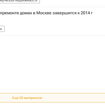
ерческая недвижимость
премонте домах в Москве завершится к 2014 г
е
Еще 20 материалов