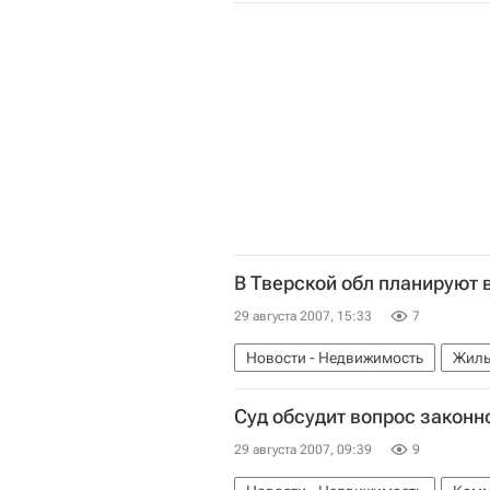
В Тверской обл планируют в
29 августа 2007, 15:33
7
Новости - Недвижимость
Жиль
Суд обсудит вопрос законн
29 августа 2007, 09:39
9