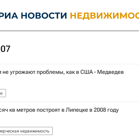
007
 не угрожают проблемы, как в США - Медведев
е
яч кв метров построят в Липецке в 2008 году
ерческая недвижимость