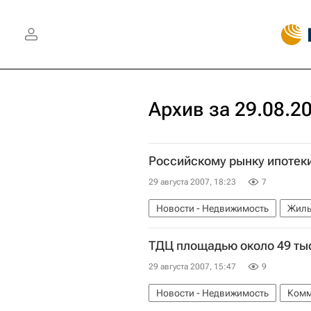
Архив за 29.08.2
Российскому рынку ипотеки
29 августа 2007, 18:23
7
Новости - Недвижимость
Жиль
ТДЦ площадью около 49 тыс
29 августа 2007, 15:47
9
Новости - Недвижимость
Комм