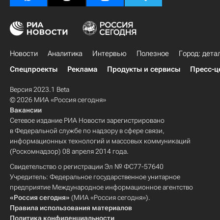
Новости
Аналитика
Интервью
Полезное
Город: дета
Спецпроекты
Реклама
Продукты и сервисы
Пресс-ц
Версия 2023.1 Beta
© 2026 МИА «Россия сегодня»
Вакансии
Сетевое издание РИА Новости зарегистрировано
в Федеральной службе по надзору в сфере связи,
информационных технологий и массовых коммуникаций
(Роскомнадзор) 08 апреля 2014 года.
Свидетельство о регистрации Эл № ФС77-57640
Учредитель: Федеральное государственное унитарное
предприятие Международное информационное агентство
«Россия сегодня»
(МИА «Россия сегодня»).
Правила использования материалов
Политика конфиденциальности