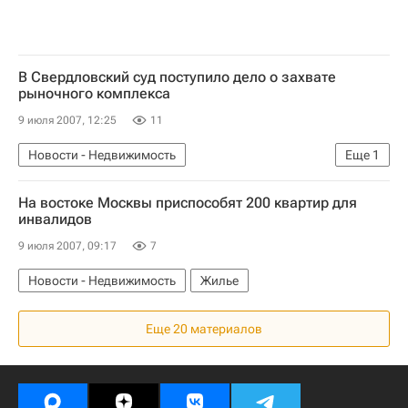
В Свердловский суд поступило дело о захвате
рыночного комплекса
9 июля 2007, 12:25
11
Новости - Недвижимость
Еще
1
Коммерческая недвижимость
На востоке Москвы приспособят 200 квартир для
инвалидов
9 июля 2007, 09:17
7
Новости - Недвижимость
Жилье
Еще 20 материалов