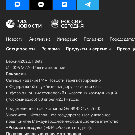
Новости
Аналитика
Интервью
Полезное
Город: дета
Спецпроекты
Реклама
Продукты и сервисы
Пресс-ц
Версия 2023.1 Beta
© 2026 МИА «Россия сегодня»
Вакансии
Сетевое издание РИА Новости зарегистрировано
в Федеральной службе по надзору в сфере связи,
информационных технологий и массовых коммуникаций
(Роскомнадзор) 08 апреля 2014 года.
Свидетельство о регистрации Эл № ФС77-57640
Учредитель: Федеральное государственное унитарное
предприятие Международное информационное агентство
«Россия сегодня»
(МИА «Россия сегодня»).
Правила использования материалов