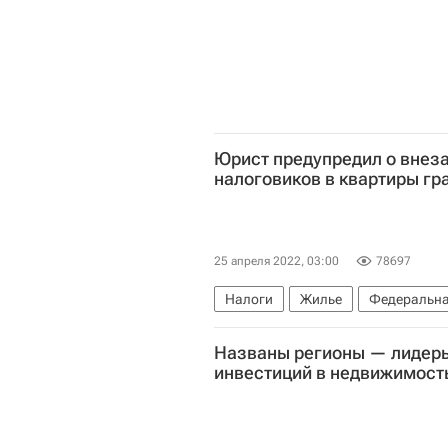
Юрист предупредил о внез
налоговиков в квартиры гр
25 апреля 2022, 03:00
78697
Налоги
Жилье
Федеральна
Названы регионы — лидеры
инвестиций в недвижимост