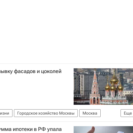
ство
ывку фасадов и цоколей
жизни
Городское хозяйство Москвы
Москва
Еще
Москвы
мма ипотеки в РФ упала