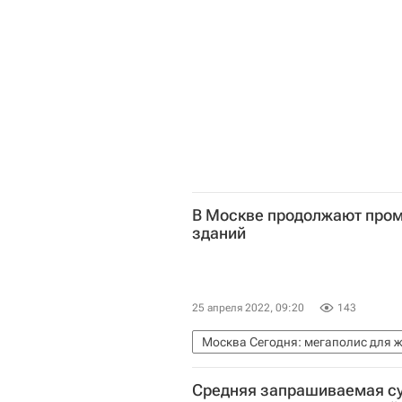
Светлана Разворотнева
Обще
В Москве продолжают пром
зданий
25 апреля 2022, 09:20
143
Москва Сегодня: мегаполис для 
Комплекс городского хозяйства 
Средняя запрашиваемая су