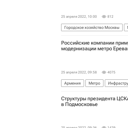
25 апреля 2022, 10:00
812
Городское хозяйство Москвы
Комплекс городского хозяйства 
Российские компании приму
модернизации метро Ерева
25 апреля 2022, 09:58
4075
Армения
Метро
Инфрастру
Структуры президента ЦСК
в Подмосковье
25 апреля 2022, 09:36
1429