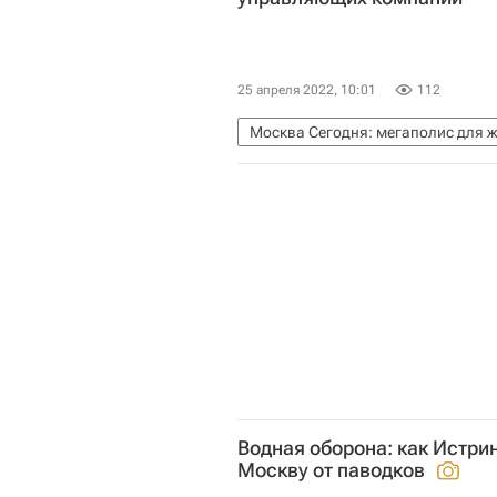
25 апреля 2022, 10:01
112
Москва Сегодня: мегаполис для 
Городское хозяйство Москвы
Водная оборона: как Истри
Москву от паводков