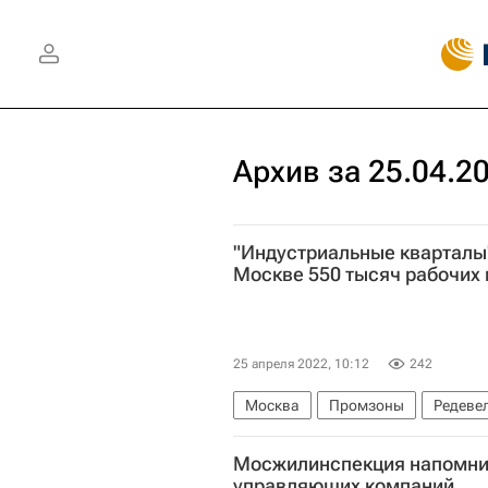
Архив за 25.04.2
"Индустриальные кварталы"
Москве 550 тысяч рабочих
25 апреля 2022, 10:12
242
Москва
Промзоны
Редеве
Мосжилинспекция напомни
управляющих компаний