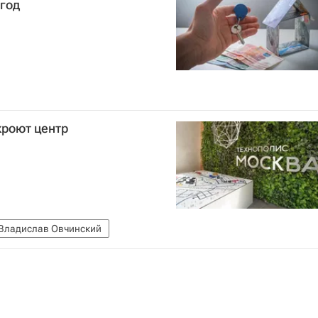
год
кроют центр
Владислав Овчинский