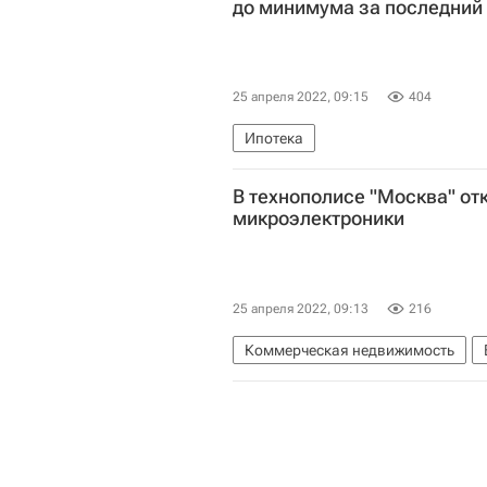
до минимума за последний 
25 апреля 2022, 09:15
404
Ипотека
В технополисе "Москва" от
микроэлектроники
25 апреля 2022, 09:13
216
Коммерческая недвижимость