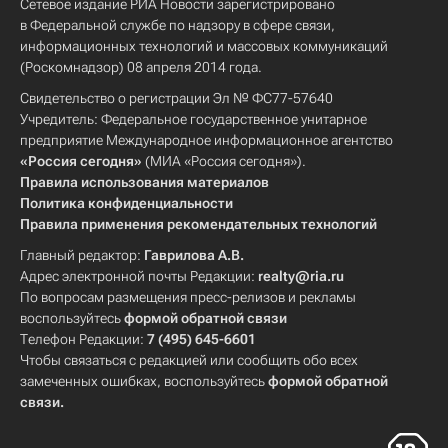
Сетевое издание РИА Новости зарегистрировано
в Федеральной службе по надзору в сфере связи,
информационных технологий и массовых коммуникаций
(Роскомнадзор) 08 апреля 2014 года.
Свидетельство о регистрации Эл № ФС77-57640
Учредитель: Федеральное государственное унитарное
предприятие Международное информационное агентство
«Россия сегодня»
(МИА «Россия сегодня»).
Правила использования материалов
Политика конфиденциальности
Правила применения рекомендательных технологий
Главный редактор:
Гаврилова А.В.
Адрес электронной почты Редакции:
realty@ria.ru
По вопросам размещения пресс-релизов и рекламы
воспользуйтесь
формой обратной связи
Телефон Редакции:
7 (495) 645-6601
Чтобы связаться с редакцией или сообщить обо всех
замеченных ошибках, воспользуйтесь
формой обратной
связи
.