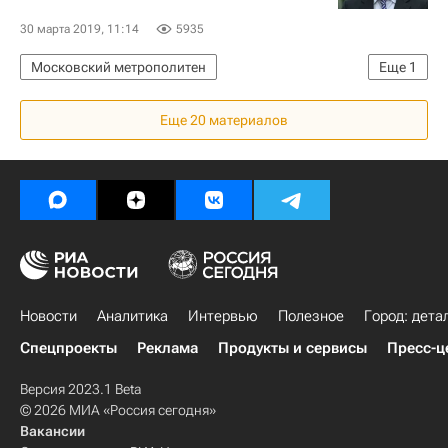
30 марта 2019, 11:14
5935
Московский метрополитен
Еще
1
Новости - Недвижимость
Еще 20 материалов
Новости
Аналитика
Интервью
Полезное
Город: дета
Спецпроекты
Реклама
Продукты и сервисы
Пресс-ц
Версия 2023.1 Beta
© 2026 МИА «Россия сегодня»
Вакансии