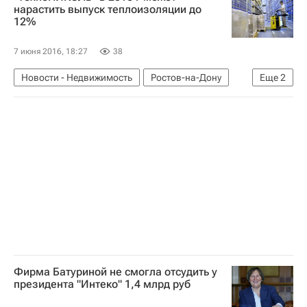
Русская православная церковь
Россия
нарастить выпуск теплоизоляции до
12%
7 июня 2016, 18:27
38
Новости - Недвижимость
Ростов-на-Дону
Еще
2
строительные материалы
Россия
Фирма Батуриной не смогла отсудить у
президента "Интеко" 1,4 млрд руб