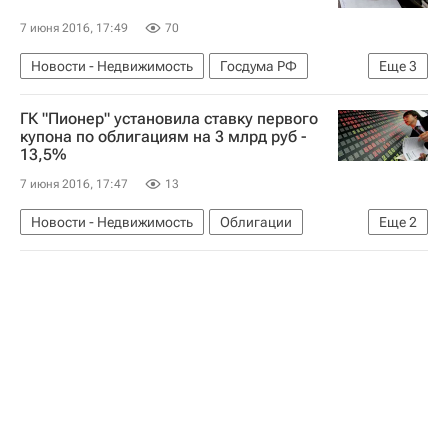
7 июня 2016, 17:49
70
Новости - Недвижимость
Госдума РФ
Еще
3
Законодательство
Земельные участки
ГК "Пионер" установила ставку первого
Россия
купона по облигациям на 3 млрд руб -
13,5%
7 июня 2016, 17:47
13
Новости - Недвижимость
Облигации
Еще
2
ГК "Пионер"
Россия