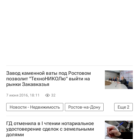
Завод каменной ваты под Ростовом
позволит "ТехноНИКОЛю" выйти на
рынки Закавказья
7 июня 2016, 18:11
32
Новости - Недвижимость
Ростов-на-Дону
Еще
2
Завод
Россия
ГД отменила в I чтении нотариальное
удостоверение сделок с земельными
долями