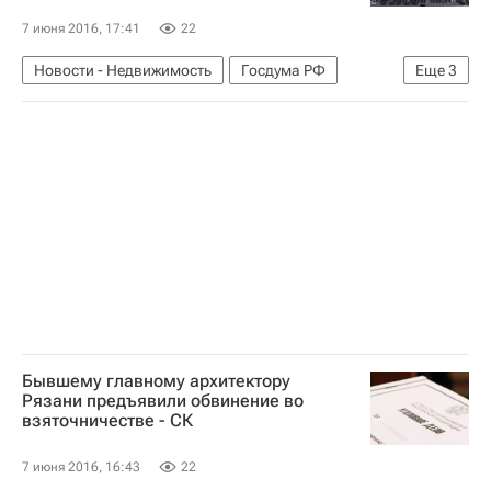
7 июня 2016, 17:41
22
Новости - Недвижимость
Госдума РФ
Еще
3
Ипотека
Законодательство
Россия
Бывшему главному архитектору
Рязани предъявили обвинение во
взяточничестве - СК
7 июня 2016, 16:43
22