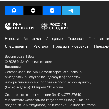
Новости
Аналитика
Интервью
Полезное
Город: дета
Спецпроекты
Реклама
Продукты и сервисы
Пресс-ц
Версия 2023.1 Beta
© 2026 МИА «Россия сегодня»
Вакансии
Сетевое издание РИА Новости зарегистрировано
в Федеральной службе по надзору в сфере связи,
информационных технологий и массовых коммуникаций
(Роскомнадзор) 08 апреля 2014 года.
Свидетельство о регистрации Эл № ФС77-57640
Учредитель: Федеральное государственное унитарное
предприятие Международное информационное агентство