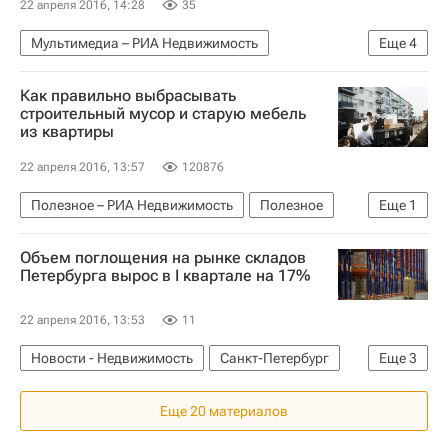
22 апреля 2016, 14:28
35
Мультимедиа – РИА Недвижимость
Еще
4
Мультимедиа
Москва
Благоустройство
Как правильно выбрасывать
Россия
строительный мусор и старую мебель
из квартиры
22 апреля 2016, 13:57
120876
Полезное – РИА Недвижимость
Полезное
Еще
1
Жилье
Объем поглощения на рынке складов
Петербурга вырос в I квартале на 17%
22 апреля 2016, 13:53
11
Новости - Недвижимость
Санкт-Петербург
Еще
3
Коммерческая недвижимость
Склады
Еще 20 материалов
Россия