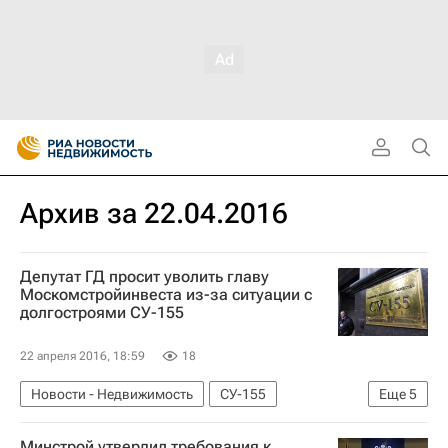
Архив за 22.04.2016
Депутат ГД просит уволить главу
Москомстройинвеста из-за ситуации с
долгостроями СУ-155
22 апреля 2016, 18:59
18
Новости - Недвижимость
СУ-155
Еще
5
Дольщики
Проблемы у компании "СУ-155"
Минстрой утвердил требования к