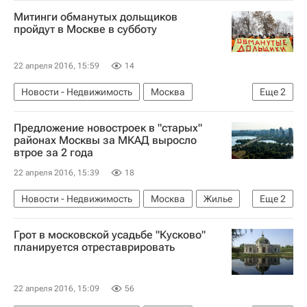
Памятники
Россия
Митинги обманутых дольщиков
пройдут в Москве в субботу
22 апреля 2016, 15:59
14
Новости - Недвижимость
Москва
Еще
2
Дольщики
Россия
Предложение новостроек в "старых"
районах Москвы за МКАД выросло
втрое за 2 года
22 апреля 2016, 15:39
18
Новости - Недвижимость
Москва
Жилье
Еще
2
Новостройки
Россия
Грот в московской усадьбе "Кусково"
планируется отреставрировать
22 апреля 2016, 15:09
56