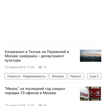
Россия
Капремонт в Театре на Перовской в
Москве завершен – департамент
культуры
22 апреля 2016, 17:04
12
Новости - Недвижимость
Москва
Ремонт
Еще
2
Театры
Россия
"Миэль" за последний год закрыл
порядка 10 офисов в Москве
22 апреля 2016, 17:02
38