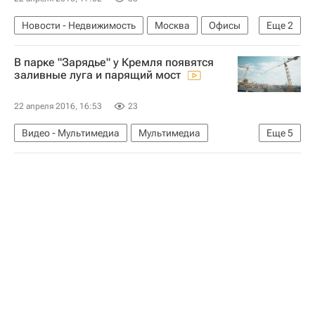
Новости - Недвижимость
Москва
Офисы
Еще
2
Миэль
Россия
В парке "Зарядье" у Кремля появятся
заливные луга и парящий мост
22 апреля 2016, 16:53
23
Видео - Мультимедиа
Мультимедиа
Еще
5
Москва
Строительство
Зарядье
Строительство парка в Зарядье
Россия