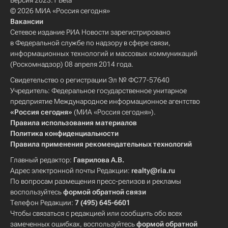
Версия 2023.1 Beta
© 2026 МИА «Россия сегодня»
Вакансии
Сетевое издание РИА Новости зарегистрировано
в Федеральной службе по надзору в сфере связи,
информационных технологий и массовых коммуникаций
(Роскомнадзор) 08 апреля 2014 года.
Свидетельство о регистрации Эл № ФС77-57640
Учредитель: Федеральное государственное унитарное
предприятие Международное информационное агентство
«Россия сегодня»
(МИА «Россия сегодня»).
Правила использования материалов
Политика конфиденциальности
Правила применения рекомендательных технологий
Главный редактор:
Гаврилова А.В.
Адрес электронной почты Редакции:
realty@ria.ru
По вопросам размещения пресс-релизов и рекламы
воспользуйтесь
формой обратной связи
Телефон Редакции:
7 (495) 645-6601
Чтобы связаться с редакцией или сообщить обо всех
замеченных ошибках, воспользуйтесь
формой обратной