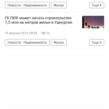
Новости - Недвижимость
Жилье
Еще
4
Чувашская Республика (Чувашия)
Следствие
ГК ПИК может начать строительство
Чиновники
Россия
1,5 млн кв метров жилья в Удмуртии
18 февраля 2013, 09:08
22
Новости - Недвижимость
Жилье
Еще
3
Строительство
Ижевск
Россия