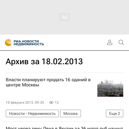
Архив за 18.02.2013
Власти планируют продать 16 зданий в
центре Москвы
18 февраля 2013, 09:35
13
Новости - Недвижимость
Москва
Еще
2
Недвижимость
Россия
Мост через реку Лена в Якутии за 36 млрд руб начнут