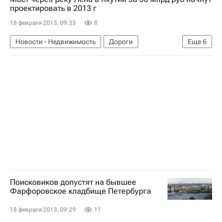
проектировать в 2013 г
18 февраля 2013, 09:33
8
Новости - Недвижимость
Дороги
Еще
6
Федеральное дорожное агентство (Росавтодор)
Инфраструктура
Мосты
Проектирование
Республика Саха (Якутия)
Россия
Поисковиков допустят на бывшее
Фарфоровское кладбище Петербурга
18 февраля 2013, 09:29
11