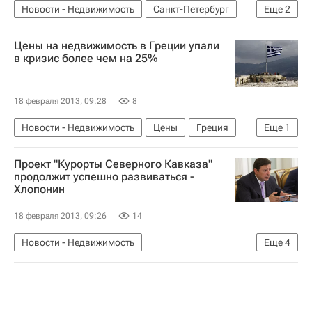
Новости - Недвижимость
Санкт-Петербург
Еще
2
Кладбища
Россия
Цены на недвижимость в Греции упали
в кризис более чем на 25%
18 февраля 2013, 09:28
8
Новости - Недвижимость
Цены
Греция
Еще
1
Недвижимость
Проект "Курорты Северного Кавказа"
продолжит успешно развиваться -
Хлопонин
18 февраля 2013, 09:26
14
Новости - Недвижимость
Еще
4
Коммерческая недвижимость
Краснодарский край
Инфраструктура
Россия