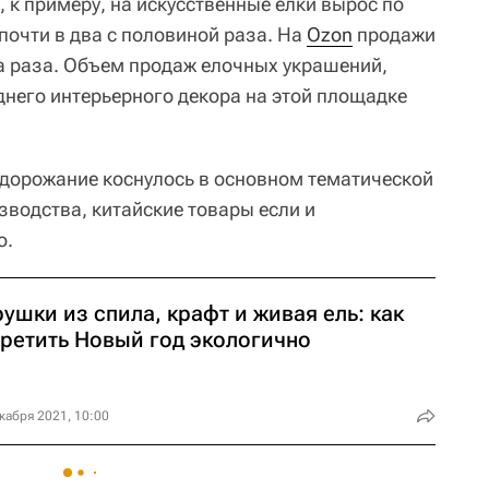
 к примеру, на искусственные елки вырос по
очти в два с половиной раза. На
Ozon
продажи
а раза. Объем продаж елочных украшений,
днего интерьерного декора на этой площадке
дорожание коснулось в основном тематической
зводства, китайские товары если и
о.
ушки из спила, крафт и живая ель: как
третить Новый год экологично
кабря 2021, 10:00