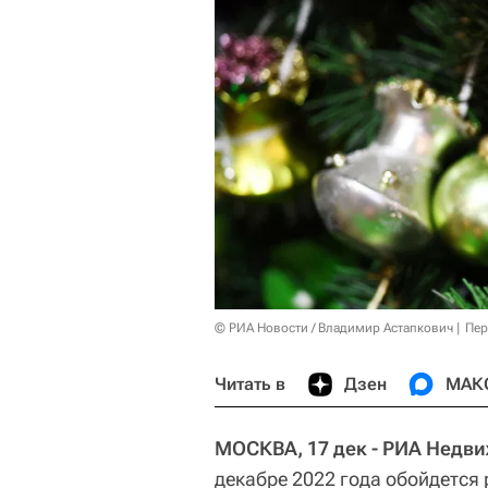
© РИА Новости / Владимир Астапкович
Пер
Читать в
Дзен
МАК
МОСКВА, 17 дек - РИА Недв
декабре 2022 года обойдется 