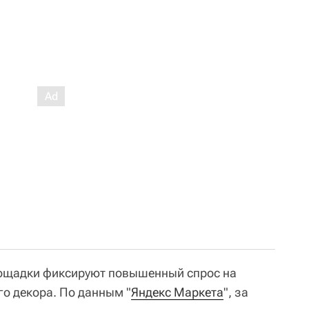
лощадки фиксируют повышенный спрос на
го декора. По данным "
Яндекс Маркета
", за