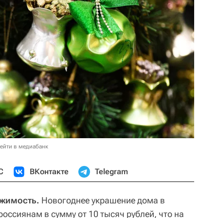
ейти в медиабанк
С
ВКонтакте
Telegram
ижимость.
Новогоднее украшение дома в
россиянам в сумму от 10 тысяч рублей, что на