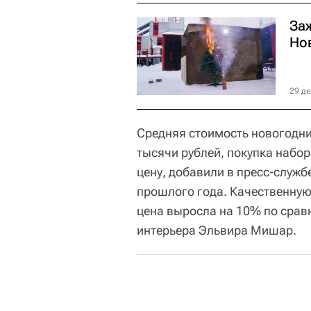
Заж
Но
29 де
Средняя стоимость новогодних
тысячи рублей, покупка набор
цену, добавили в пресс-службе
прошлого года. Качественную 
цена выросла на 10% по срав
интерьера Эльвира Мишар.