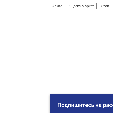
Авито
Яндекс.Маркет
Ozon
Подпишитесь на рас