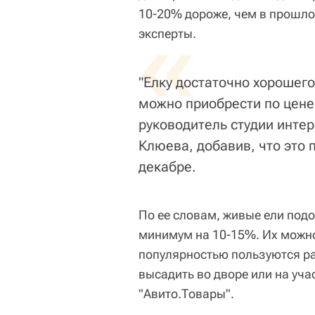
10-20% дороже, чем в прошло
«
эксперты.
"Елку достаточно хорошего
можно приобрести по цене 
руководитель студии интер
Клюева, добавив, что это
декабре.
По ее словам, живые ели под
минимум на 10-15%. Их можно 
популярностью пользуются ра
высадить во дворе или на уча
"Авито.Товары".