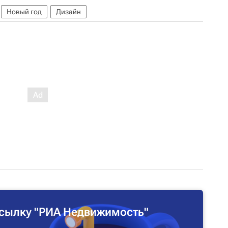
Новый год
Дизайн
сылку "РИА Недвижимость"