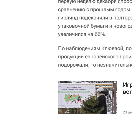
первую неделю декабря спрос,
сравнению с прошлым годом п
гирлянд подскочили в полтор
упаковочной бумаги и нового
увеличился на 66%.
По наблюдениям Клюевой, по
продукции европейского прои
подорожали, то незначительн
Игр
вс
23 де