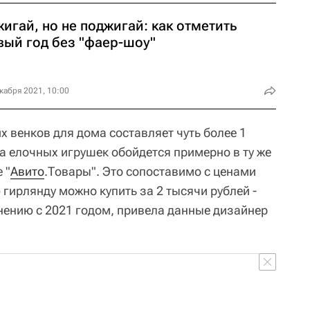
игай, но не поджигай: как отметить
вый год без "фаер-шоу"
кабря 2021, 10:00
 венков для дома составляет чуть более 1
а елочных игрушек обойдется примерно в ту же
 "
Авито
.Товары". Это сопоставимо с ценами
гирлянду можно купить за 2 тысячи рублей -
нению с 2021 годом, привела данные дизайнер