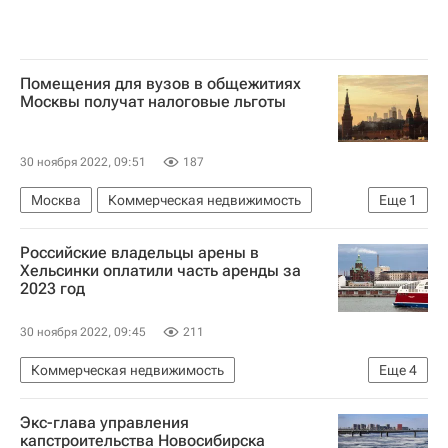
Помещения для вузов в общежитиях
Москвы получат налоговые льготы
30 ноября 2022, 09:51
187
Москва
Коммерческая недвижимость
Еще
1
Налоги
Российские владельцы арены в
Хельсинки оплатили часть аренды за
2023 год
30 ноября 2022, 09:45
211
Коммерческая недвижимость
Еще
4
Роман Ротенберг
Геннадий Тимченко
Экс-глава управления
Хельсинки
Финляндия
капстроительства Новосибирска