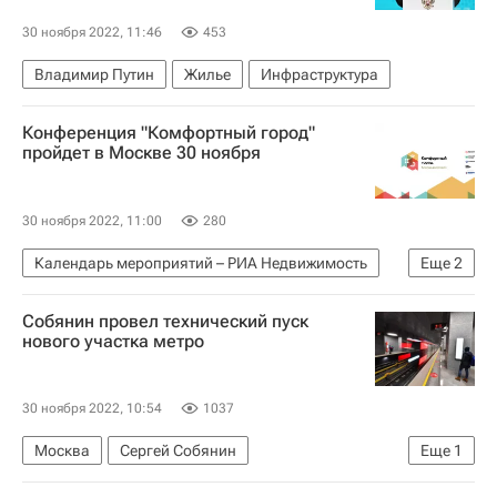
30 ноября 2022, 11:46
453
Владимир Путин
Жилье
Инфраструктура
Конференция "Комфортный город"
пройдет в Москве 30 ноября
30 ноября 2022, 11:00
280
Календарь мероприятий – РИА Недвижимость
Еще
2
Календарь мероприятий
Москва
Собянин провел технический пуск
нового участка метро
30 ноября 2022, 10:54
1037
Москва
Сергей Собянин
Еще
1
Строительство метро в Москве