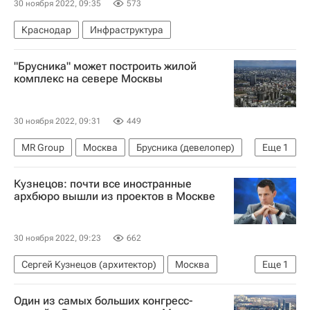
30 ноября 2022, 09:35
573
Краснодар
Инфраструктура
"Брусника" может построить жилой
комплекс на севере Москвы
30 ноября 2022, 09:31
449
MR Group
Москва
Брусника (девелопер)
Еще
1
Жилье
Кузнецов: почти все иностранные
архбюро вышли из проектов в Москве
30 ноября 2022, 09:23
662
Сергей Кузнецов (архитектор)
Москва
Еще
1
Архитекторы
Один из самых больших конгресс-