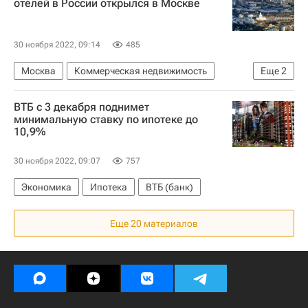
отелей в России открылся в Москве
30 ноября 2022, 09:14
485
Москва
Коммерческая недвижимость
Еще
2
Наталья Сергунина
Гостиницы
ВТБ с 3 декабря поднимет
минимальную ставку по ипотеке до
10,9%
30 ноября 2022, 09:07
757
Экономика
Ипотека
ВТБ (банк)
Еще 20 материалов