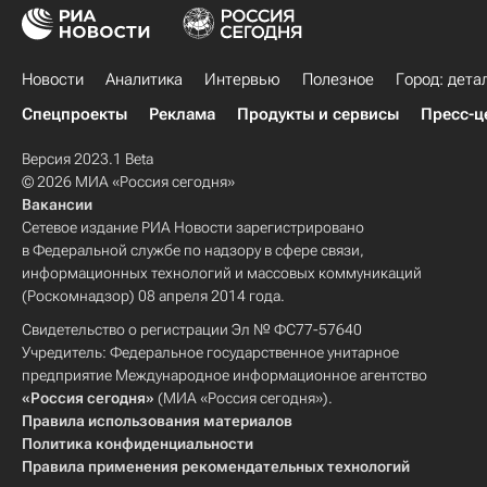
Новости
Аналитика
Интервью
Полезное
Город: дета
Спецпроекты
Реклама
Продукты и сервисы
Пресс-ц
Версия 2023.1 Beta
© 2026 МИА «Россия сегодня»
Вакансии
Сетевое издание РИА Новости зарегистрировано
в Федеральной службе по надзору в сфере связи,
информационных технологий и массовых коммуникаций
(Роскомнадзор) 08 апреля 2014 года.
Свидетельство о регистрации Эл № ФС77-57640
Учредитель: Федеральное государственное унитарное
предприятие Международное информационное агентство
«Россия сегодня»
(МИА «Россия сегодня»).
Правила использования материалов
Политика конфиденциальности
Правила применения рекомендательных технологий