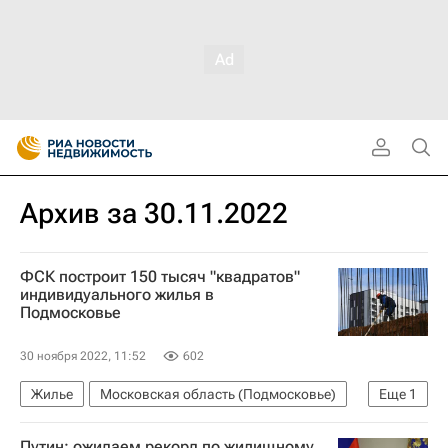
Архив за 30.11.2022
ФСК построит 150 тысяч "квадратов"
индивидуального жилья в
Подмосковье
30 ноября 2022, 11:52
602
Жилье
Московская область (Подмосковье)
Еще
1
ФСК (девелопер)
Путин: ожидаем рекорд по жилищному