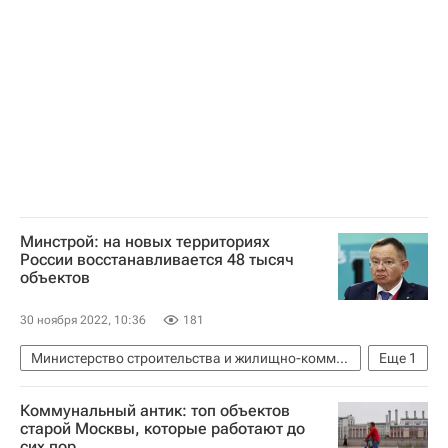
Минстрой: на новых территориях
России восстанавливается 48 тысяч
объектов
30 ноября 2022, 10:36
181
Министерство строительства и жилищно-коммунального хозяйства РФ (Минстрой России)
Еще
1
Ирек Файзуллин
Коммунальный антик: топ объектов
старой Москвы, которые работают до
сих пор