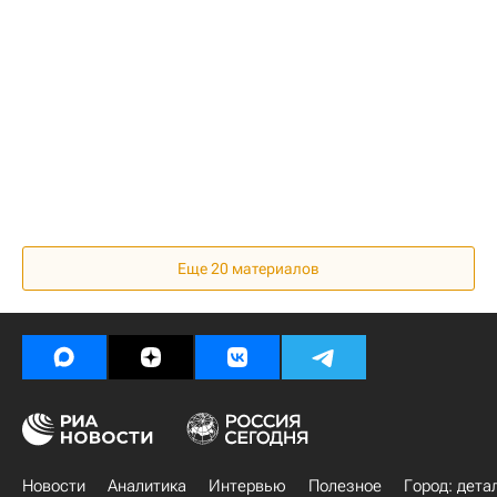
Еще 20 материалов
Новости
Аналитика
Интервью
Полезное
Город: дета