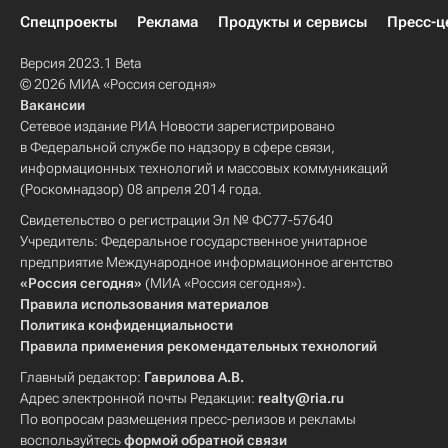
Спецпроекты
Реклама
Продукты и сервисы
Пресс-ц
Версия 2023.1 Beta
© 2026 МИА «Россия сегодня»
Вакансии
Сетевое издание РИА Новости зарегистрировано
в Федеральной службе по надзору в сфере связи,
информационных технологий и массовых коммуникаций
(Роскомнадзор) 08 апреля 2014 года.
Свидетельство о регистрации Эл № ФС77-57640
Учредитель: Федеральное государственное унитарное
предприятие Международное информационное агентство
«Россия сегодня»
(МИА «Россия сегодня»).
Правила использования материалов
Политика конфиденциальности
Правила применения рекомендательных технологий
Главный редактор:
Гаврилова А.В.
Адрес электронной почты Редакции:
realty@ria.ru
По вопросам размещения пресс-релизов и рекламы
воспользуйтесь
формой обратной связи