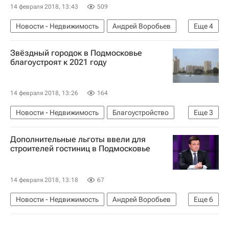
14 февраля 2018, 13:43
509
Новости - Недвижимость
Андрей Воробьев
Еще
4
Коммерческая недвижимость
Звёздный городок в Подмосковье
Особые экономические зоны
благоустроят к 2021 году
Московская область (Подмосковье)
Россия
14 февраля 2018, 13:26
164
Новости - Недвижимость
Благоустройство
Еще
3
Городская среда
Дополнительные льготы ввели для
Московская область (Подмосковье)
Россия
строителей гостиниц в Подмосковье
14 февраля 2018, 13:18
67
Новости - Недвижимость
Андрей Воробьев
Еще
6
Льготы
Строительство
Гостиницы