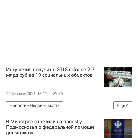
Коммерческая недвижимость
Московская область (Подмосковье)
Россия
Ингушетия получит в 2018 г более 2,7
млрд руб на 19 социальных объектов
14 февраля 2018, 13:11
75
Новости - Недвижимость
Еще
4
Республика Ингушетия
Строительство
В Минстрое ответили на просьбу
Социальная инфраструктура
Россия
Подмосковья о федеральной помощи
дольщикам