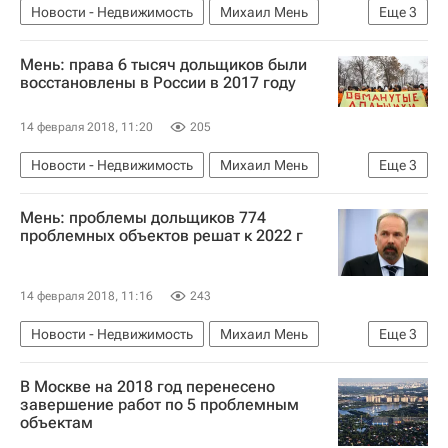
Новости - Недвижимость
Михаил Мень
Еще
3
Законодательство
Долевое строительство
Мень: права 6 тысяч дольщиков были
Россия
восстановлены в России в 2017 году
14 февраля 2018, 11:20
205
Новости - Недвижимость
Михаил Мень
Еще
3
Дольщики
Жилье
Россия
Мень: проблемы дольщиков 774
проблемных объектов решат к 2022 г
14 февраля 2018, 11:16
243
Новости - Недвижимость
Михаил Мень
Еще
3
Дольщики
Жилье
Россия
В Москве на 2018 год перенесено
завершение работ по 5 проблемным
объектам