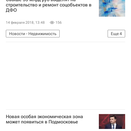
строительство и ремонт соцобъектов в
ДФО
14 февраля 2018, 13:48
156
Новости - Недвижимость
Еще
4
Дальневосточный ФО
Юрий Трутнев
Социальная инфраструктура
Россия
Новая особая экономическая зона
может появиться в Подмосковье