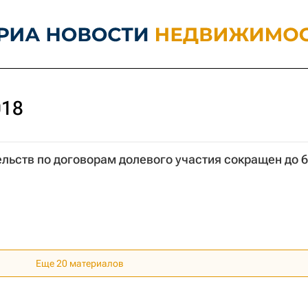
018
льств по договорам долевого участия сокращен до 6
Еще 20 материалов