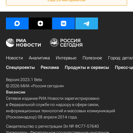
Земельные участки
ЖКХ
Недвижимость
Россия
Аналитика – РИА Недвижимость
Новости
Аналитика
Интервью
Полезное
Город: дета
Спецпроекты
Реклама
Продукты и сервисы
Пресс-ц
Версия 2023.1 Beta
© 2026 МИА «Россия сегодня»
Вакансии
Сетевое издание РИА Новости зарегистрировано
в Федеральной службе по надзору в сфере связи,
информационных технологий и массовых коммуникаций
(Роскомнадзор) 08 апреля 2014 года.
Свидетельство о регистрации Эл № ФС77-57640
Учредитель: Федеральное государственное унитарное