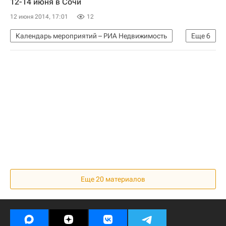
12-14 июня в Сочи
12 июня 2014, 17:01
12
Календарь мероприятий – РИА Недвижимость
Еще
6
Полезное
Сочи
Риелторы
Недвижимость
Конгрессы
Россия
Еще 20 материалов