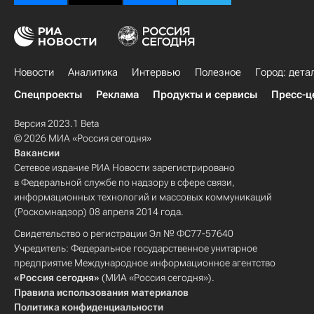
Новости
Аналитика
Интервью
Полезное
Город: дета
Спецпроекты
Реклама
Продукты и сервисы
Пресс-ц
Версия 2023.1 Beta
© 2026 МИА «Россия сегодня»
Вакансии
Сетевое издание РИА Новости зарегистрировано
в Федеральной службе по надзору в сфере связи,
информационных технологий и массовых коммуникаций
(Роскомнадзор) 08 апреля 2014 года.
Свидетельство о регистрации Эл № ФС77-57640
Учредитель: Федеральное государственное унитарное
предприятие Международное информационное агентство
«Россия сегодня»
(МИА «Россия сегодня»).
Правила использования материалов
Политика конфиденциальности