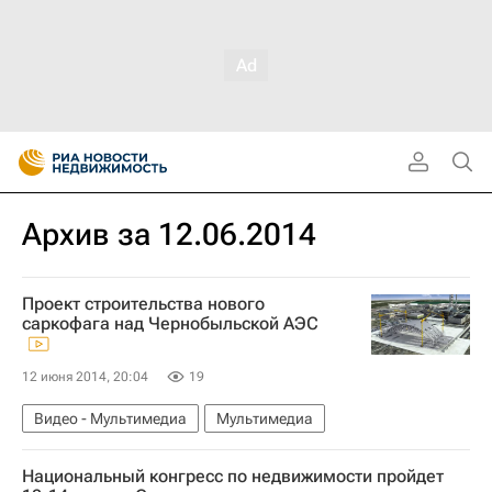
Архив за 12.06.2014
Проект строительства нового
саркофага над Чернобыльской АЭС
12 июня 2014, 20:04
19
Видео - Мультимедиа
Мультимедиа
Национальный конгресс по недвижимости пройдет