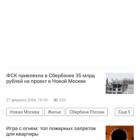
Жилье
Москва
Рафик Загрутдинов
Строительство
ФСК привлекла в Сбербанке 35 млрд
рублей на проект в Новой Москве
27 февраля 2024, 10:35
223
Новая Москва
Жилье
Сбербанк России
Еще
5
Москва
Калужское шоссе
Девелоперы
Игра с огнем: топ пожарных запретов
Строительство
Банки
для квартиры