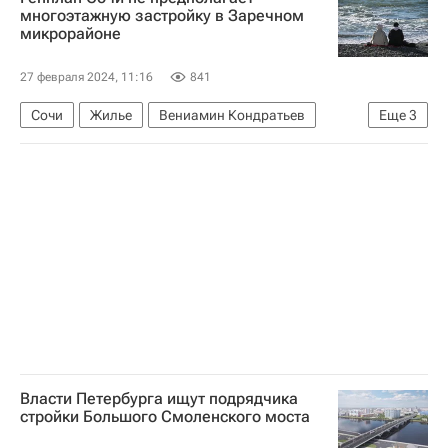
многоэтажную застройку в Заречном
микрорайоне
27 февраля 2024, 11:16
841
Сочи
Жилье
Вениамин Кондратьев
Еще
3
Министерство строительства и жилищно-коммунального хозяйства РФ (Минстрой России)
Строительство
Городская среда
Власти Петербурга ищут подрядчика
стройки Большого Смоленского моста