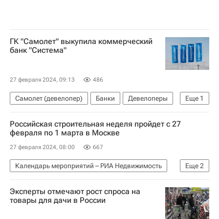
ГК "Самолет" выкупила коммерческий
банк "Система"
27 февраля 2024, 09:13
486
Самолет (девелопер)
Банки
Девелоперы
Еще
1
Сделки
Российская строительная неделя пройдет с 27
февраля по 1 марта в Москве
27 февраля 2024, 08:00
667
Календарь мероприятий – РИА Недвижимость
Еще
2
Календарь мероприятий
Москва
Эксперты отмечают рост спроса на
товары для дачи в России