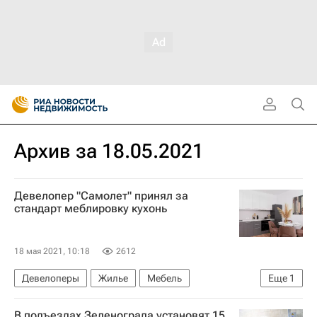
Архив за 18.05.2021
Девелопер "Самолет" принял за
стандарт меблировку кухонь
18 мая 2021, 10:18
2612
Девелоперы
Жилье
Мебель
Еще
1
Самолет (девелопер)
В подъездах Зеленограда установят 15