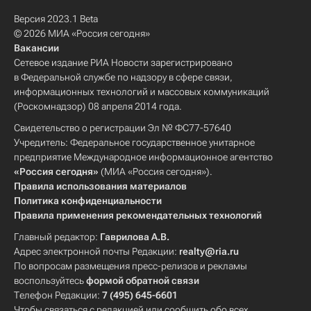
Версия 2023.1 Beta
© 2026 МИА «Россия сегодня»
Вакансии
Сетевое издание РИА Новости зарегистрировано
в Федеральной службе по надзору в сфере связи,
информационных технологий и массовых коммуникаций
(Роскомнадзор) 08 апреля 2014 года.
Свидетельство о регистрации Эл № ФС77-57640
Учредитель: Федеральное государственное унитарное
предприятие Международное информационное агентство
«Россия сегодня»
(МИА «Россия сегодня»).
Правила использования материалов
Политика конфиденциальности
Правила применения рекомендательных технологий
Главный редактор:
Гаврилова А.В.
Адрес электронной почты Редакции:
realty@ria.ru
По вопросам размещения пресс-релизов и рекламы
воспользуйтесь
формой обратной связи
Телефон Редакции:
7 (495) 645-6601
Чтобы связаться с редакцией или сообщить обо всех