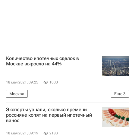
Дальневосточный федеральный университет
Строительство
Инфраструктура
Мосты
Количество ипотечных сделок в
Москве выросло на 44%
18 мая 2021, 09:25
1000
Москва
Еще
3
Федеральная служба государственной регистрации, кадастра и картографии (Росреестр)
Эксперты узнали, сколько времени
Ипотека
Жилье
россияне копят на первый ипотечный
взнос
18 мая 2021, 09:19
2183