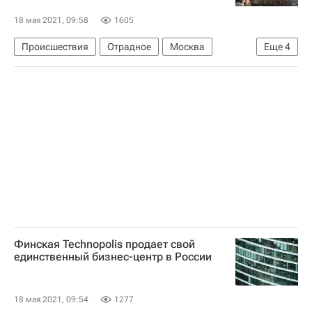
18 мая 2021, 09:58
1605
Происшествия
Отрадное
Москва
Еще
4
Госинспекция по недвижимости
Москва Сегодня: мегаполис для жизни
Снос
Снос незаконных построек в Москве
Финская Technopolis продает свой
единственный бизнес-центр в России
18 мая 2021, 09:54
1277