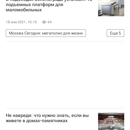
подъемных платформ для
маломобильных
18 мая 2021, 10:10
64
Москва Сегодня: мегаполис для жизни
Еще
5
Москва
Городское хозяйство Москвы
Комплекс городского хозяйства Москвы
Жилье
Департамент капитального ремонта Москвы
Не навреди: что нужно знать, если вы
живете в домах-памятниках