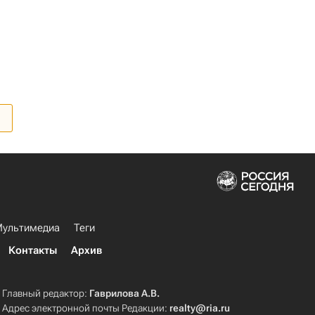
ультимедиа
Теги
Контакты
Архив
Главный редактор:
Гаврилова А.В.
Адрес электронной почты Редакции:
realty@ria.ru