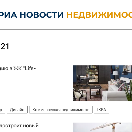
021
ию в ЖК "Life-
up
Дизайн
Коммерческая недвижимость
IKEA
достроит новый