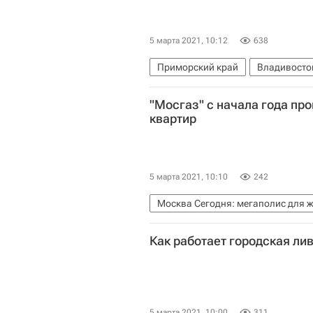
5 марта 2021, 10:12
638
Приморский край
Владивосто
Дмитрий Демешин
"Мосгаз" с начала года пр
квартир
5 марта 2021, 10:10
242
Москва Сегодня: мегаполис для 
Москва
Жилье
ЖКХ
Ко
Как работает городская ли
5 марта 2021, 10:00
311