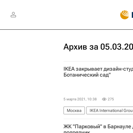
Архив за 05.03.2
IKEA закрывает дизайн-студ
Ботанический сад"
5 марта 2021, 10:38
275
Москва
IKEA International Gro
ЖК "Парковый" в Барнауле 
подрядчик