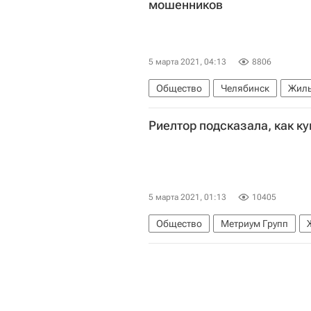
мошенников
5 марта 2021, 04:13
8806
Общество
Челябинск
Жил
Риелтор подсказала, как к
5 марта 2021, 01:13
10405
Общество
Метриум Групп