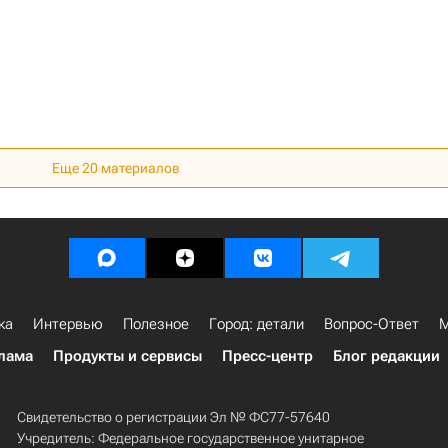
Еще 20 материалов
ка
Интервью
Полезное
Город: детали
Вопрос-Ответ
М
лама
Продукты и сервисы
Пресс-центр
Блог редакции
Свидетельство о регистрации Эл № ФС77-57640
Учредитель: Федеральное государственное унитарное