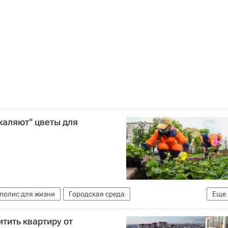
каляют" цветы для
полис для жизни
Городская среда
Еще
Комплекс городского хозяйства Москвы
тить квартиру от