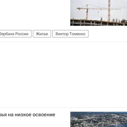
бербанк России
Жилье
Виктор Томенко
ья на низкое освоение