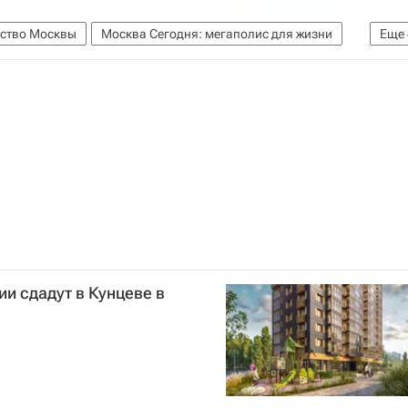
йство Москвы
Москва Сегодня: мегаполис для жизни
Еще
Москвы
Москва
ЖКХ
ь
и сдадут в Кунцеве в