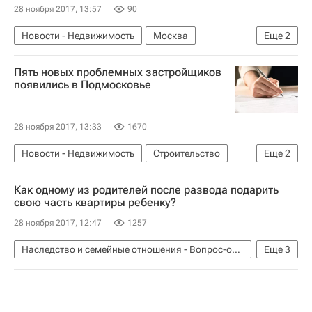
28 ноября 2017, 13:57
90
Новости - Недвижимость
Москва
Еще
2
Инфраструктура
Россия
Пять новых проблемных застройщиков
появились в Подмосковье
28 ноября 2017, 13:33
1670
Новости - Недвижимость
Строительство
Еще
2
Московская область (Подмосковье)
Россия
Как одному из родителей после развода подарить
свою часть квартиры ребенку?
28 ноября 2017, 12:47
1257
Наследство и семейные отношения - Вопрос-ответ - Полезное
Еще
3
Полезное
Вопрос-ответ – РИА Недвижимость
Федеральная нотариальная палата: нотариусы советуют