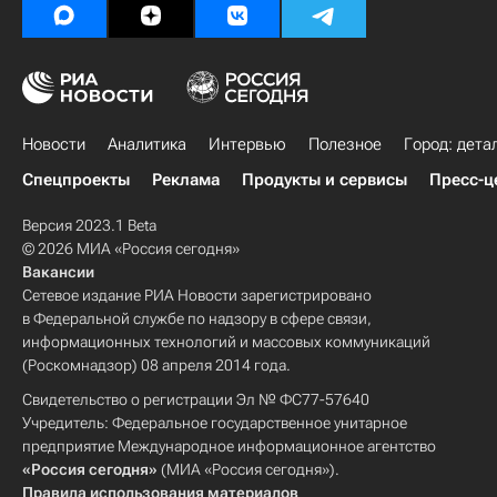
Новости
Аналитика
Интервью
Полезное
Город: дета
Спецпроекты
Реклама
Продукты и сервисы
Пресс-ц
Версия 2023.1 Beta
© 2026 МИА «Россия сегодня»
Вакансии
Сетевое издание РИА Новости зарегистрировано
в Федеральной службе по надзору в сфере связи,
информационных технологий и массовых коммуникаций
(Роскомнадзор) 08 апреля 2014 года.
Свидетельство о регистрации Эл № ФС77-57640
Учредитель: Федеральное государственное унитарное
предприятие Международное информационное агентство
«Россия сегодня»
(МИА «Россия сегодня»).
Правила использования материалов