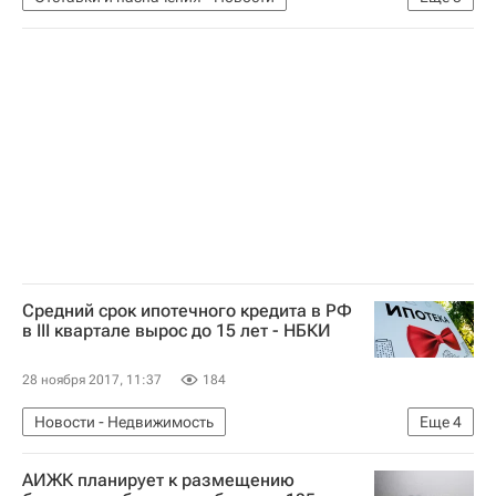
Новости - Недвижимость
Чиновники
Назначения
Московская область (Подмосковье)
Россия
Средний срок ипотечного кредита в РФ
в III квартале вырос до 15 лет - НБКИ
28 ноября 2017, 11:37
184
Новости - Недвижимость
Еще
4
Национальное бюро кредитных историй
АИЖК планирует к размещению
Ипотека
Банки
Россия