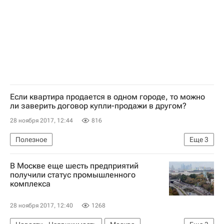
Если квартира продается в одном городе, то можно
ли заверить договор купли-продажи в другом?
28 ноября 2017, 12:44
816
Полезное
Еще
3
Оформление собственности и купля-продажа - Вопрос-ответ - Полезное
В Москве еще шесть предприятий
Вопрос-ответ – РИА Недвижимость
получили статус промышленного
комплекса
Федеральная нотариальная палата: нотариусы советуют
28 ноября 2017, 12:40
1268