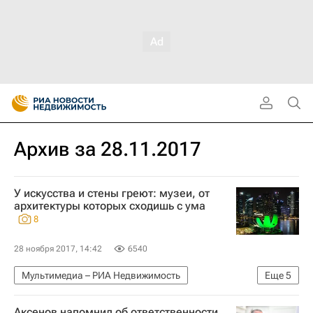
Архив за 28.11.2017
У искусства и стены греют: музеи, от
архитектуры которых сходишь с ума
8
28 ноября 2017, 14:42
6540
Мультимедиа – РИА Недвижимость
Еще
5
Мультимедиа
Фото
Дизайн
Аксенов напомнил об ответственности