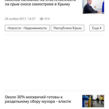
Архитектура
Музеи
за срыв сноса самостроев в Крыму
28 ноября 2017, 14:07
314
Новости - Недвижимость
Республика Крым
Еще
4
Сергей Аксенов (политик)
Снос
Самострой
Россия
Около 30% москвичей готовы к
раздельному сбору мусора - власти