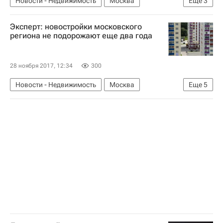
Новости - Недвижимость
Москва
Еще
3
Коммерческая недвижимость
Льготы
Эксперт: новостройки московского
Россия
региона не подорожают еще два года
28 ноября 2017, 12:34
300
Новости - Недвижимость
Москва
Еще
5
Новостройки
Жилье
Цены
Московская область (Подмосковье)
Россия