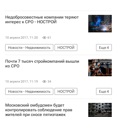
Недобросовестные компании теряют
интерес к СРО - НОСТРОЙ
10 апреля 2017, 11:20
61
Новости - Недвижимость
НОСТРОЙ
Еще
4
Строительство
СРО
Почти 7 тысяч стройкомпаний вышли
Развитие СРО в России
Россия
из СРО
10 апреля 2017, 11:19
34
Новости - Недвижимость
НОСТРОЙ
Еще
4
Строительство
СРО
Московский омбудсмен будет
Развитие СРО в России
Россия
контролировать соблюдение прав
жителей при сносе пятиэтажек