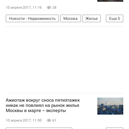
10 апреля 2017, 11:16
28
Новости - Недвижимость
Москва
Жилье
Еще
5
Пятиэтажки
Снос
Реновация
Расселение пятиэтажек в Москве
Россия
Ажиотаж вокруг сноса пятиэтажек
никак не повлиял на рынок жилья
Москвы в марте – эксперты
10 апреля 2017, 11:00
61