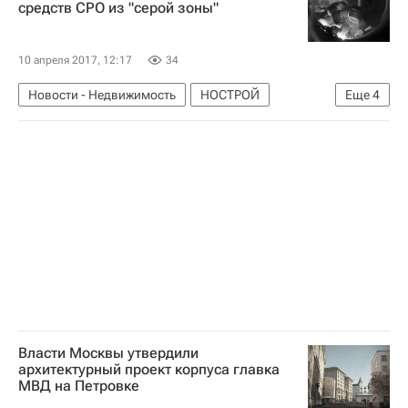
средств СРО из "серой зоны"
10 апреля 2017, 12:17
34
Новости - Недвижимость
НОСТРОЙ
Еще
4
Строительство
СРО
Развитие СРО в России
Россия
Власти Москвы утвердили
архитектурный проект корпуса главка
МВД на Петровке