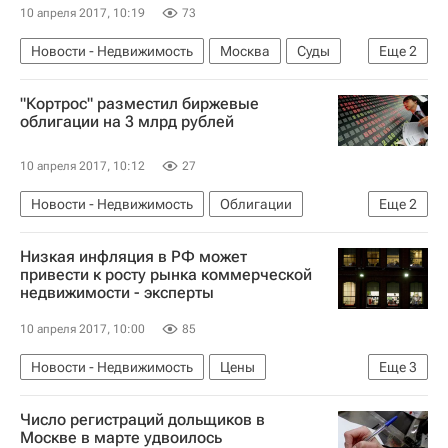
10 апреля 2017, 10:19
73
Новости - Недвижимость
Москва
Суды
Еще
2
Мостовик
Россия
"Кортрос" разместил биржевые
облигации на 3 млрд рублей
10 апреля 2017, 10:12
27
Новости - Недвижимость
Облигации
Еще
2
Кортрос
Россия
Низкая инфляция в РФ может
привести к росту рынка коммерческой
недвижимости - эксперты
10 апреля 2017, 10:00
85
Новости - Недвижимость
Цены
Еще
3
Коммерческая недвижимость
Офисы
Число регистраций дольщиков в
Россия
Москве в марте удвоилось