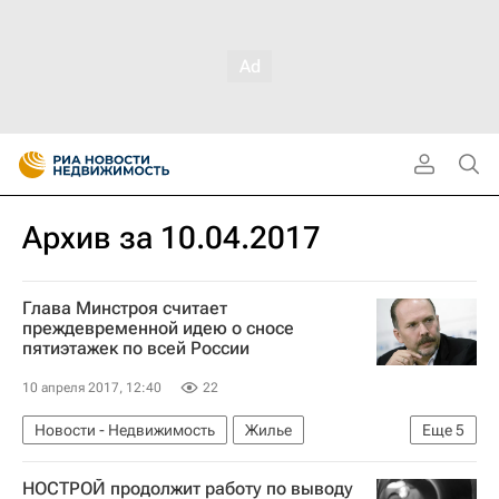
Архив за 10.04.2017
Глава Минстроя считает
преждевременной идею о сносе
пятиэтажек по всей России
10 апреля 2017, 12:40
22
Новости - Недвижимость
Жилье
Еще
5
Пятиэтажки
Снос
Михаил Мень
НОСТРОЙ продолжит работу по выводу
Расселение пятиэтажек в Москве
Россия