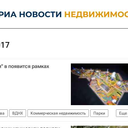
017
" в появится рамках
ва
ВДНХ
Коммерческая недвижимость
Парки
Еще
да
Россия