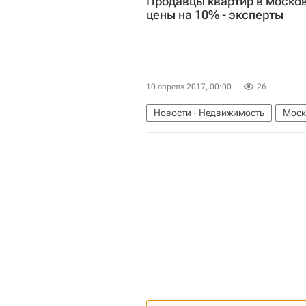
Продавцы квартир в моско
цены на 10% - эксперты
10 апреля 2017, 00:00
26
Новости - Недвижимость
Моск
Расселение пятиэтажек в Москве