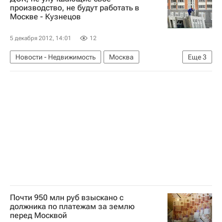
Расследование дела "Оборонсервиса"
производство, не будут работать в
Москве - Кузнецов
Россия
5 декабря 2012, 14:01
12
Новости - Недвижимость
Москва
Еще
3
Строительство
Сергей Кузнецов
Россия
Почти 950 млн руб взыскано с
должника по платежам за землю
перед Москвой