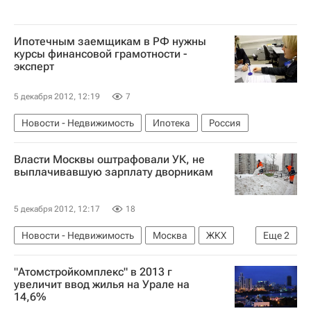
Ипотечным заемщикам в РФ нужны
курсы финансовой грамотности -
эксперт
5 декабря 2012, 12:19
7
Новости - Недвижимость
Ипотека
Россия
Власти Москвы оштрафовали УК, не
выплачивавшую зарплату дворникам
5 декабря 2012, 12:17
18
Новости - Недвижимость
Москва
ЖКХ
Еще
2
Штрафы
Россия
"Атомстройкомплекс" в 2013 г
увеличит ввод жилья на Урале на
14,6%