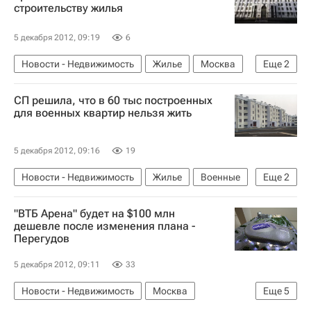
строительству жилья
5 декабря 2012, 09:19
6
Новости - Недвижимость
Жилье
Москва
Еще
2
Строительство
Россия
СП решила, что в 60 тыс построенных
для военных квартир нельзя жить
5 декабря 2012, 09:16
19
Новости - Недвижимость
Жилье
Военные
Еще
2
Обеспечение жильем военнослужащих РФ
"ВТБ Арена" будет на $100 млн
Россия
дешевле после изменения плана -
Перегудов
5 декабря 2012, 09:11
33
Новости - Недвижимость
Москва
Еще
5