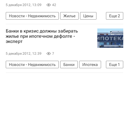
5 декабря 2012, 13:09
42
Новости - Недвижимость
Жилье
Цены
Еще
2
Екатеринбург
Россия
Банки в кризис должны забирать
жилье при ипотечном дефолте -
эксперт
5 декабря 2012, 12:39
7
Новости - Недвижимость
Банки
Ипотека
Еще
1
Россия