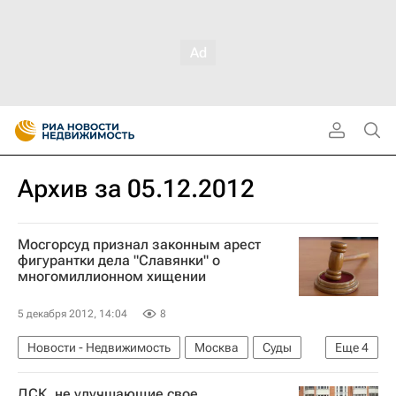
Архив за 05.12.2012
Мосгорсуд признал законным арест
фигурантки дела "Славянки" о
многомиллионном хищении
5 декабря 2012, 14:04
8
Новости - Недвижимость
Москва
Суды
Еще
4
Следствие
Мошенничество
ДСК, не улучшающие свое