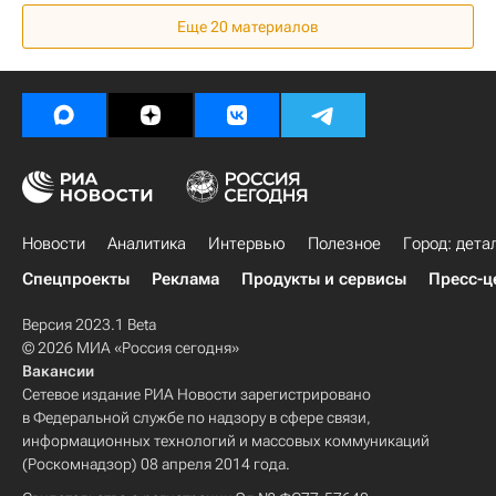
Стадионы
Строительство
ВТБ Арена
Еще 20 материалов
Инфраструктура
Россия
Новости
Аналитика
Интервью
Полезное
Город: дета
Спецпроекты
Реклама
Продукты и сервисы
Пресс-ц
Версия 2023.1 Beta
© 2026 МИА «Россия сегодня»
Вакансии
Сетевое издание РИА Новости зарегистрировано
в Федеральной службе по надзору в сфере связи,
информационных технологий и массовых коммуникаций
(Роскомнадзор) 08 апреля 2014 года.