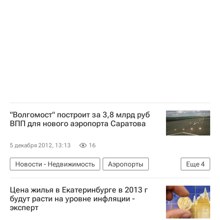
II Московский международный урбанистический форум "Мегаполис в масштабе человека"
Инфраструктура
Россия
"Волгомост" построит за 3,8 млрд руб
ВПП для нового аэропорта Саратова
5 декабря 2012, 13:13
16
Новости - Недвижимость
Аэропорты
Еще
4
Инфраструктура
Саратовская область
Цена жилья в Екатеринбурге в 2013 г
Строительство
Россия
будут расти на уровне инфляции -
эксперт