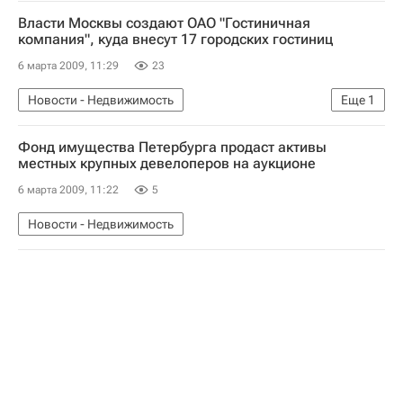
Крупным планом
Власти Москвы создают ОАО "Гостиничная
компания", куда внесут 17 городских гостиниц
6 марта 2009, 11:29
23
Новости - Недвижимость
Еще
1
Коммерческая недвижимость
Фонд имущества Петербурга продаст активы
местных крупных девелоперов на аукционе
6 марта 2009, 11:22
5
Новости - Недвижимость