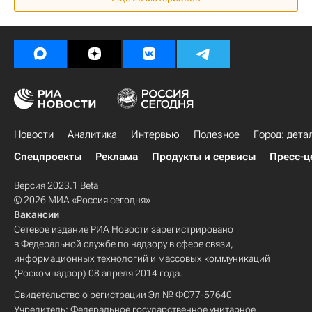
Новости
Аналитика
Интервью
Полезное
Город: дета
Спецпроекты
Реклама
Продукты и сервисы
Пресс-ц
Версия 2023.1 Beta
© 2026 МИА «Россия сегодня»
Вакансии
Сетевое издание РИА Новости зарегистрировано
в Федеральной службе по надзору в сфере связи,
информационных технологий и массовых коммуникаций
(Роскомнадзор) 08 апреля 2014 года.
Свидетельство о регистрации Эл № ФС77-57640
Учредитель: Федеральное государственное унитарное