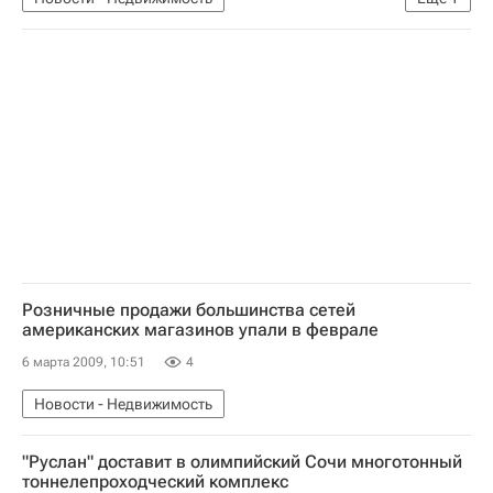
Коммерческая недвижимость
Розничные продажи большинства сетей
американских магазинов упали в феврале
6 марта 2009, 10:51
4
Новости - Недвижимость
"Руслан" доставит в олимпийский Сочи многотонный
тоннелепроходческий комплекс