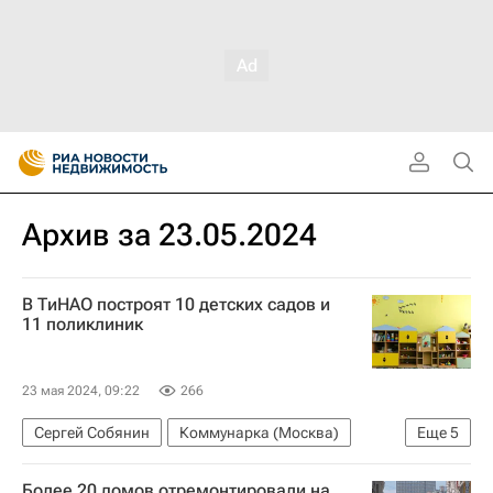
Архив за 23.05.2024
В ТиНАО построят 10 детских садов и
11 поликлиник
23 мая 2024, 09:22
266
Сергей Собянин
Коммунарка (Москва)
Еще
5
Щербинка
ТиНАО
Строительство
Более 20 домов отремонтировали на