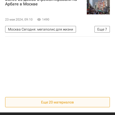
Социальная инфраструктура
Инфраструктура
Арбате в Москве
23 мая 2024, 09:10
1490
Москва Сегодня: мегаполис для жизни
Еще
7
Капремонт в Москве
Михаил Булгаков
Москва
Городское хозяйство Москвы
Комплекс городского хозяйства Москвы
Капремонт
Фонд капитального ремонта Москвы
Еще 20 материалов