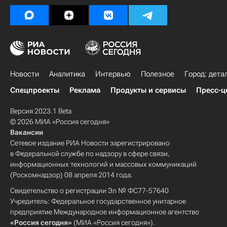
Новости
Аналитика
Интервью
Полезное
Город: дета
Спецпроекты
Реклама
Продукты и сервисы
Пресс-ц
Версия 2023.1 Beta
© 2026 МИА «Россия сегодня»
Вакансии
Сетевое издание РИА Новости зарегистрировано
в Федеральной службе по надзору в сфере связи,
информационных технологий и массовых коммуникаций
(Роскомнадзор) 08 апреля 2014 года.
Свидетельство о регистрации Эл № ФС77-57640
Учредитель: Федеральное государственное унитарное
предприятие Международное информационное агентство
«Россия сегодня»
(МИА «Россия сегодня»).