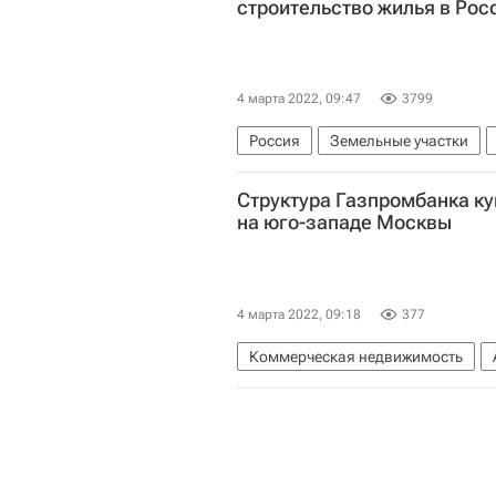
строительство жилья в Рос
4 марта 2022, 09:47
3799
Россия
Земельные участки
Структура Газпромбанка к
на юго-западе Москвы
4 марта 2022, 09:18
377
Коммерческая недвижимость