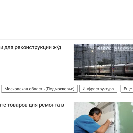
и для реконструкции ж/д
Московская область (Подмосковье)
Инфраструктура
Еще
те товаров для ремонта в