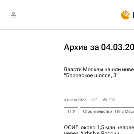
Архив за 04.03.2
Власти Москвы нашли инве
"Боровское шоссе, 3"
4 марта 2022, 11:38
305
ТПУ
Строительство ТПУ в Мос
Инфраструктура
ОСИГ: около 1,5 млн челове
через Airbnb в России