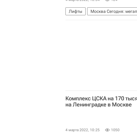
Лифты
Москва Сегодня: мега
Комплекс городского хозяйства 
ЮВАО (Москва)
Рублевское ш
Комплекс ЦСКА на 170 тыся
на Ленинградке в Москве
4 марта 2022, 10:25
1050