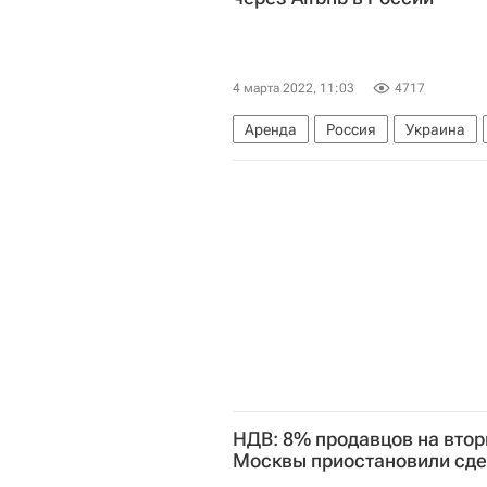
4 марта 2022, 11:03
4717
Аренда
Россия
Украина
Новости - Туризм
НДВ: 8% продавцов на вто
Москвы приостановили сде