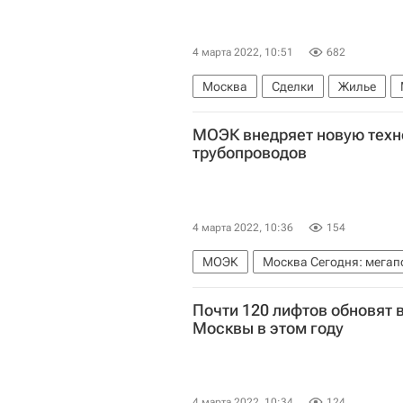
4 марта 2022, 10:51
682
Москва
Сделки
Жилье
Вторичное жилье
МОЭК внедряет новую тех
трубопроводов
4 марта 2022, 10:36
154
МОЭК
Москва Сегодня: мегап
Денис Башук
Городское хозяй
Почти 120 лифтов обновят 
Москвы в этом году
4 марта 2022, 10:34
124