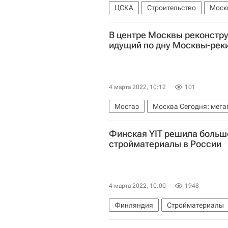
ЦСКА
Строительство
Моск
В центре Москвы реконстру
идущий по дну Москвы-рек
4 марта 2022, 10:12
101
Мосгаз
Москва Сегодня: мега
Комплекс городского хозяйства 
Финская YIT решила больше
стройматериалы в России
4 марта 2022, 10:00
1948
Финляндия
Стройматериалы