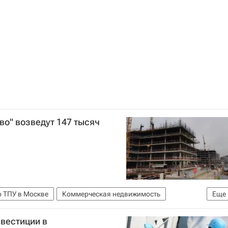
о" возведут 147 тысяч
о ТПУ в Москве
Коммерческая недвижимость
Еще
вестиции в