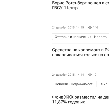
Борис Ротенберг вошел в с
ГВСУ "Центр"
24 декабря 2015, 14:45
146
Отставки и назначения - Новости
Назначения
Борис Ротенберг
Средства на капремонт в Р
накапливаться только на с
24 декабря 2015, 14:44
10
Новости - Недвижимость
Жиль
Фонд ЖКХ разместил на деп
11,87% годовых