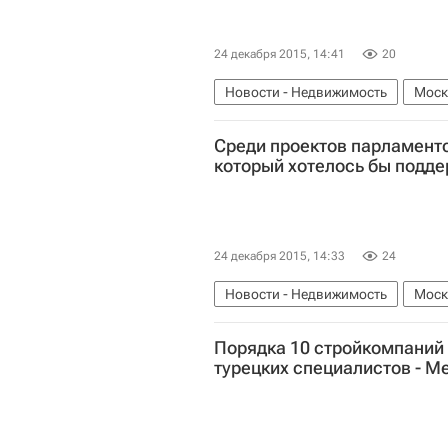
24 декабря 2015, 14:41
20
Новости - Недвижимость
Моск
Инфраструктура
Россия
Среди проектов парламентс
который хотелось бы подде
24 декабря 2015, 14:33
24
Новости - Недвижимость
Моск
Россия
Порядка 10 стройкомпаний
турецких специалистов - М