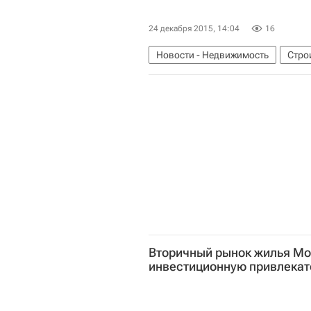
24 декабря 2015, 14:04
16
Новости - Недвижимость
Стро
Санкции РФ в отношении турецки
Вторичный рынок жилья Мо
инвестиционную привлекате