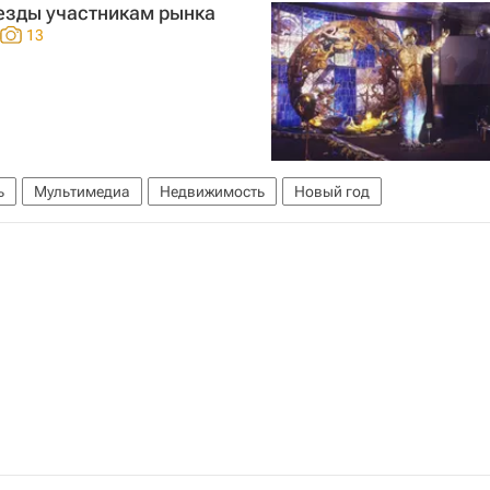
везды участникам рынка
13
ь
Мультимедиа
Недвижимость
Новый год