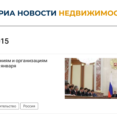
015
ниям и организациям
 января
ительство
Россия