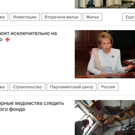
ва
Инвестиции
Вторичное жилье
Жилье
Еще
роят исключительно на
о
ва
Строительство
Парламентский центр
Россия
рные ведомства следить
ого фонда