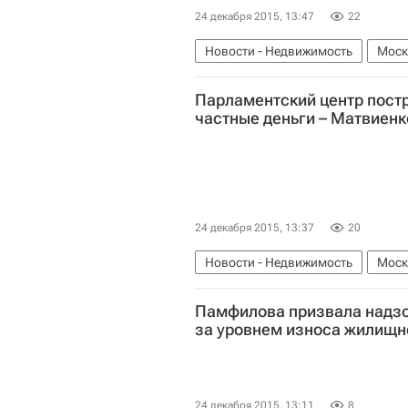
24 декабря 2015, 13:47
22
Новости - Недвижимость
Моск
Россия
Парламентский центр пост
частные деньги – Матвиенк
24 декабря 2015, 13:37
20
Новости - Недвижимость
Моск
Памфилова призвала надзо
за уровнем износа жилищн
24 декабря 2015, 13:11
8