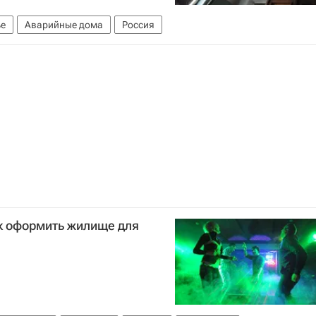
е
Аварийные дома
Россия
ак оформить жилище для