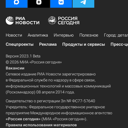
Новости
Аналитика
Интервью
Полезное
Город: дета
Спецпроекты
Реклама
Продукты и сервисы
Пресс-ц
Версия 2023.1 Beta
© 2026 МИА «Россия сегодня»
Вакансии
Сетевое издание РИА Новости зарегистрировано
в Федеральной службе по надзору в сфере связи,
информационных технологий и массовых коммуникаций
(Роскомнадзор) 08 апреля 2014 года.
Свидетельство о регистрации Эл № ФС77-57640
Учредитель: Федеральное государственное унитарное
предприятие Международное информационное агентство
«Россия сегодня»
(МИА «Россия сегодня»).
Правила использования материалов