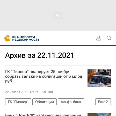
Архив за 22.11.2021
ГК "Пионер" планирует 25 ноября
собрать заявки на облигации от 5 млрд
руб
22 ноября 2021, 12:19
180
ГК "Пионер"
Облигации
Альфа-банк
Еще
2
Девелоперы
"Дом.РФ"
Банк "Дом.РФ" за 9 месяцев увеличил