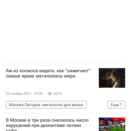
Level Group
Аж из космоса видать: как "зажигают"
самые яркие мегаполисы мира
22 ноября 2021, 10:00
3675
Москва Сегодня: мегаполис для жизни
Еще
7
Москва
Городская среда
В Москве в три раза снизилось число
Городское хозяйство Москвы
нарушений при демонтаже летних
кафе