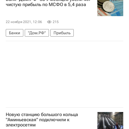
чистую прибыль по МСФО в 5,4 раза
22 ноября 2021, 12:06
215
Банки
"Дом.РФ"
Прибыль
Новую станцию большого кольца
"Аминьевская" подключили к
электросетям