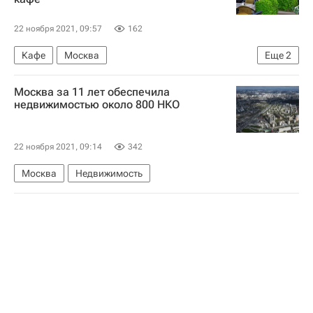
Комплекс городского хозяйства Москвы
Аналитика – РИА Недвижимость
22 ноября 2021, 09:57
162
Город: детали – РИА Недвижимость
Моссвет
Кафе
Москва
Еще
2
Госинспекция по недвижимости
Москва за 11 лет обеспечила
Коммерческая недвижимость
недвижимостью около 800 НКО
22 ноября 2021, 09:14
342
Москва
Недвижимость