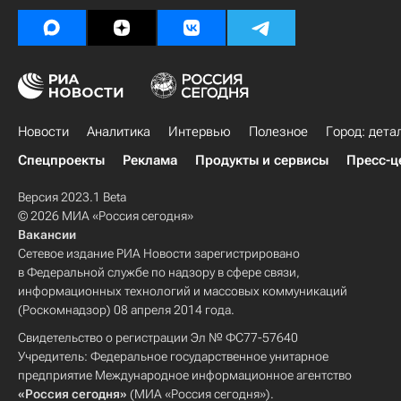
Новости
Аналитика
Интервью
Полезное
Город: дета
Спецпроекты
Реклама
Продукты и сервисы
Пресс-ц
Версия 2023.1 Beta
© 2026 МИА «Россия сегодня»
Вакансии
Сетевое издание РИА Новости зарегистрировано
в Федеральной службе по надзору в сфере связи,
информационных технологий и массовых коммуникаций
(Роскомнадзор) 08 апреля 2014 года.
Свидетельство о регистрации Эл № ФС77-57640
Учредитель: Федеральное государственное унитарное
предприятие Международное информационное агентство
«Россия сегодня»
(МИА «Россия сегодня»).