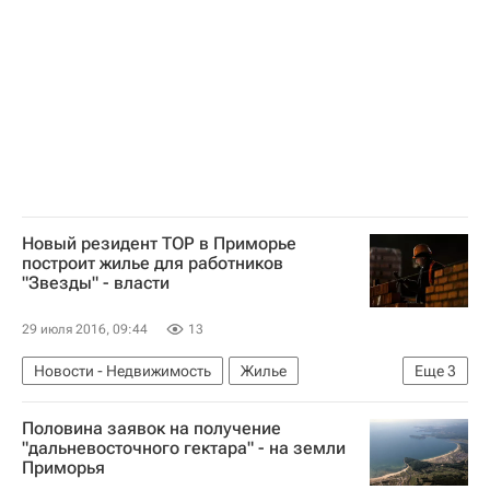
Россия
Новый резидент ТОР в Приморье
построит жилье для работников
"Звезды" - власти
29 июля 2016, 09:44
13
Новости - Недвижимость
Жилье
Еще
3
Строительство
Приморский край
Россия
Половина заявок на получение
"дальневосточного гектара" - на земли
Приморья