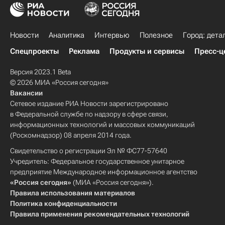
Новости
Аналитика
Интервью
Полезное
Город: дета
Спецпроекты
Реклама
Продукты и сервисы
Пресс-ц
Версия 2023.1 Beta
© 2026 МИА «Россия сегодня»
Вакансии
Сетевое издание РИА Новости зарегистрировано
в Федеральной службе по надзору в сфере связи,
информационных технологий и массовых коммуникаций
(Роскомнадзор) 08 апреля 2014 года.
Свидетельство о регистрации Эл № ФС77-57640
Учредитель: Федеральное государственное унитарное
предприятие Международное информационное агентство
«Россия сегодня»
(МИА «Россия сегодня»).
Правила использования материалов
Политика конфиденциальности
Правила применения рекомендательных технологий