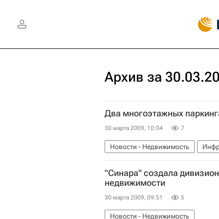
Архив за 30.03.2
Два многоэтажных паркинг
30 марта 2009, 10:04
7
Новости - Недвижимость
Инфр
"Синара" создала дивизион
недвижимости
30 марта 2009, 09:51
5
Новости - Недвижимость