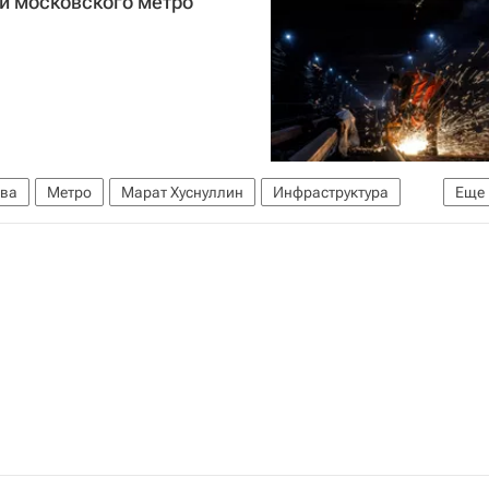
ии московского метро
ва
Метро
Марат Хуснуллин
Инфраструктура
Еще