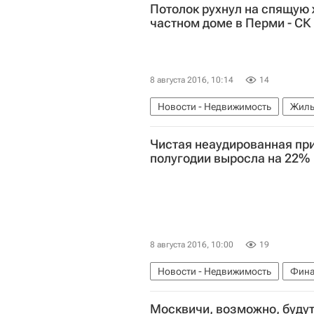
Потолок рухнул на спящую
частном доме в Перми - СК
8 августа 2016, 10:14
14
Новости - Недвижимость
Жиль
Чистая неаудированная пр
полугодии выросла на 22%
8 августа 2016, 10:00
19
Новости - Недвижимость
Фина
Москвичи, возможно, будут