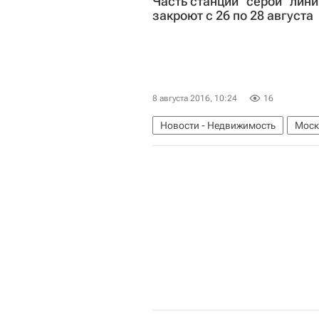
Часть станций "серой" лин
закроют с 26 по 28 августа
8 августа 2016, 10:24
16
Новости - Недвижимость
Моск
Россия