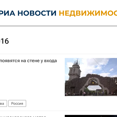
016
появятся на стене у входа
ва
Россия