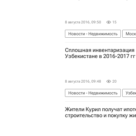
8 августа 2016, 09:50
15
Новости - Недвижимость
Моск
Строительство Люблинско-Дмитр
Сплошная инвентаризация 
Узбекистане в 2016-2017 гг
8 августа 2016, 09:48
20
Новости - Недвижимость
Узбе
Жители Курил получат ипот
строительство и покупку жи