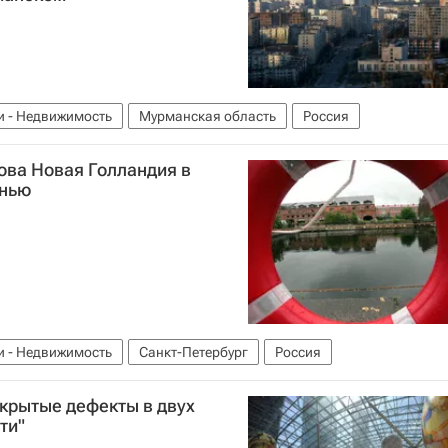
и - Недвижимость
Мурманская область
Россия
ова Новая Голландия в
енью
и - Недвижимость
Санкт-Петербург
Россия
крытые дефекты в двух
ти"