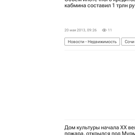
кабмина составил 1 трлн ру
20 мая 2013, 09:26
11
Новости - Недвижимость
Сочи
Дом культуры начала XX ве
пожара, открылся под Мур