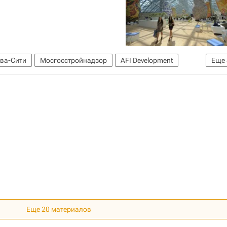
ва-Сити
Мосгосстройнадзор
AFI Development
Еще
ти"
Коммерческая недвижимость
Россия
Еще 20 материалов