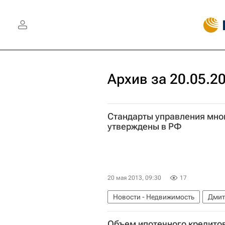
Архив за 20.05.2
Стандарты управления мн
утверждены в РФ
20 мая 2013, 09:30
17
Новости - Недвижимость
Дмит
Объем ипотечного кредитов