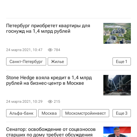
Петербург приобретет квартиры для
госнужд на 1,4 млрд рублей
24 марта 2021, 10:47
784
Санкт-Петербург
Жилье
Еще
1
Российский аукционный дом (РАД)
Stone Hedge взяла кредит в 1,4 млрд
рублей на бизнес-центр в Москве
24 марта 2021, 10:29
215
Альфа-банк
Москва
Москомстройинвест
Еще
3
Коммерческая недвижимость
Сенатор: освобождение от соцвзносов
Торговая недвижимость
Торговые центры
старших по дому требует обсуждения