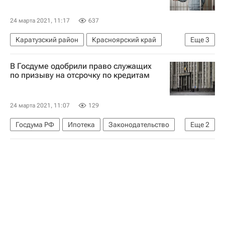
24 марта 2021, 11:17
637
Каратузский район
Красноярский край
Еще
3
Новосибирск
Красноярский краевой суд
В Госдуме одобрили право служащих
Земельные участки
по призыву на отсрочку по кредитам
24 марта 2021, 11:07
129
Госдума РФ
Ипотека
Законодательство
Еще
2
Кредиты
Военные