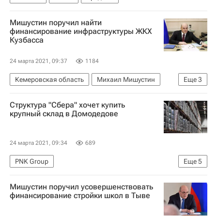
Мишустин поручил найти
финансирование инфраструктуры ЖКХ
Кузбасса
24 марта 2021, 09:37
1184
Кемеровская область
Михаил Мишустин
Еще
3
ЖКХ
Правительство РФ
Инфраструктура
Структура "Сбера" хочет купить
крупный склад в Домодедове
24 марта 2021, 09:34
689
PNK Group
Еще
5
Московская область (Подмосковье)
Мишустин поручил усовершенствовать
Коммерческая недвижимость
Сбер
финансирование стройки школ в Тыве
Москва
Склады