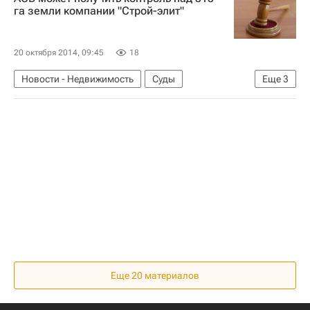
Россия
га земли компании "Строй-элит"
20 октября 2014, 09:45
18
Новости - Недвижимость
Суды
Еще
3
Земельные участки
Московская область (Подмосковье)
Россия
Еще 20 материалов