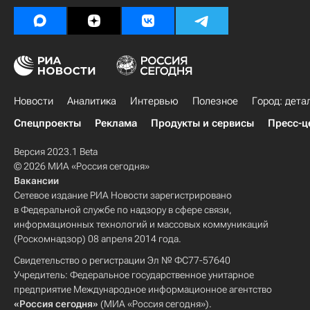
Новости
Аналитика
Интервью
Полезное
Город: дета
Спецпроекты
Реклама
Продукты и сервисы
Пресс-ц
Версия 2023.1 Beta
© 2026 МИА «Россия сегодня»
Вакансии
Сетевое издание РИА Новости зарегистрировано
в Федеральной службе по надзору в сфере связи,
информационных технологий и массовых коммуникаций
(Роскомнадзор) 08 апреля 2014 года.
Свидетельство о регистрации Эл № ФС77-57640
Учредитель: Федеральное государственное унитарное
предприятие Международное информационное агентство
«Россия сегодня»
(МИА «Россия сегодня»).