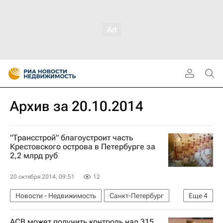
Архив за 20.10.2014
"Трансстрой" благоустроит часть
Крестовского острова в Петербурге за
2,2 млрд руб
20 октября 2014, 09:51
12
Новости - Недвижимость
Санкт-Петербург
Еще
4
Благоустройство
Госзакупки
Трансстрой
АСВ может получить контроль над 315