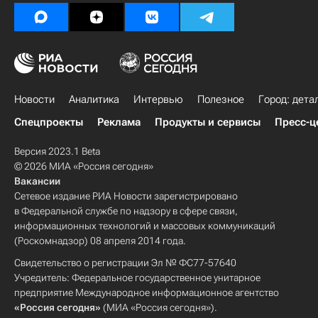
Новости
Аналитика
Интервью
Полезное
Город: дета
Спецпроекты
Реклама
Продукты и сервисы
Пресс-ц
Версия 2023.1 Beta
© 2026 МИА «Россия сегодня»
Вакансии
Сетевое издание РИА Новости зарегистрировано
в Федеральной службе по надзору в сфере связи,
информационных технологий и массовых коммуникаций
(Роскомнадзор) 08 апреля 2014 года.
Свидетельство о регистрации Эл № ФС77-57640
Учредитель: Федеральное государственное унитарное
предприятие Международное информационное агентство
«Россия сегодня»
(МИА «Россия сегодня»).