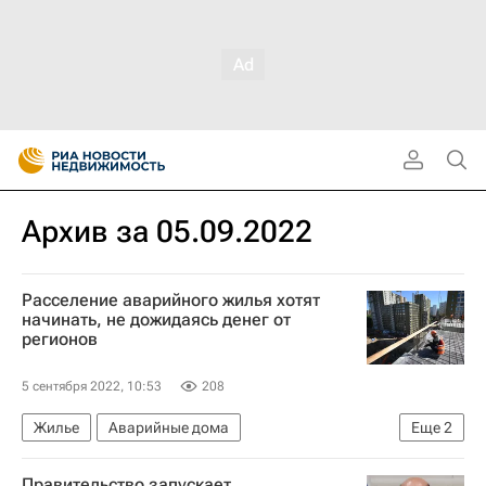
Архив за 05.09.2022
Расселение аварийного жилья хотят
начинать, не дожидаясь денег от
регионов
5 сентября 2022, 10:53
208
Жилье
Аварийные дома
Еще
2
Министерство строительства и жилищно-коммунального хозяйства РФ (Минстрой России)
Правительство запускает