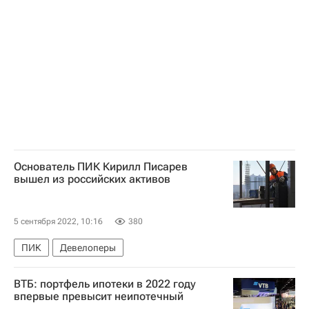
Московская область (Подмосковье)
Основатель ПИК Кирилл Писарев
вышел из российских активов
5 сентября 2022, 10:16
380
ПИК
Девелоперы
ВТБ: портфель ипотеки в 2022 году
впервые превысит неипотечный