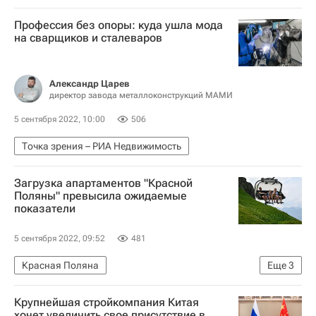
Профессия без опоры: куда ушла мода
на сварщиков и сталеваров
Александр Царев
директор завода металлоконструкций МАМИ
5 сентября 2022, 10:00
506
Точка зрения – РИА Недвижимость
Загрузка апартаментов "Красной
Поляны" превысила ожидаемые
показатели
5 сентября 2022, 09:52
481
Красная Поляна
Еще
3
Коммерческая недвижимость
Сочи
Крупнейшая стройкомпания Китая
Краснодарский край
хочет увеличить свое присутствие в