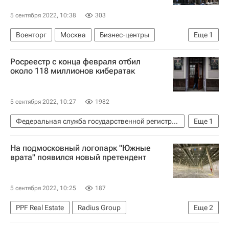
5 сентября 2022, 10:38
303
Военторг
Москва
Бизнес-центры
Еще
1
Коммерческая недвижимость
Росреестр с конца февраля отбил
около 118 миллионов кибератак
5 сентября 2022, 10:27
1982
Федеральная служба государственной регистрации, кадастра и картографии (Росреестр)
Еще
1
ВЭФ-2022
На подмосковный логопарк "Южные
врата" появился новый претендент
5 сентября 2022, 10:25
187
PPF Real Estate
Radius Group
Еще
2
Коммерческая недвижимость