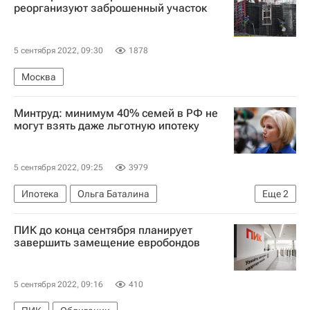
реорганизуют заброшенный участок
5 сентября 2022, 09:30
1878
Москва
Минтруд: минимум 40% семей в РФ не
могут взять даже льготную ипотеку
5 сентября 2022, 09:25
3979
Ипотека
Ольга Баталина
Еще
2
Министерство труда и социальной защиты РФ (Минтруд России)
ПИК до конца сентября планирует
ВЭФ-2022
завершить замещение евробондов
5 сентября 2022, 09:16
410