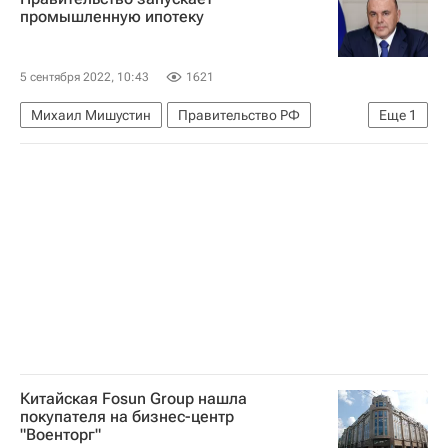
Фонд развития территорий (ФРТ, ранее - Фонд защиты прав дольщиков)
промышленную ипотеку
5 сентября 2022, 10:43
1621
Михаил Мишустин
Правительство РФ
Еще
1
Ипотека
Китайская Fosun Group нашла
покупателя на бизнес-центр
"Военторг"