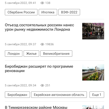
5 сентября 2022, 09:41
138
Сбербанк России
Ипотека
ВЭФ-2022
Отъезд состоятельных россиян нанес
урон рынку недвижимости Лондона
5 сентября 2022, 09:37
19836
Лондон
Жилье
Великобритания
Биробиджан расширят по программе
реновации
5 сентября 2022, 09:34
251
Биробиджан
Еврейская автономная область
Еще
1
Реновация
В Тимирязевском районе Москвы