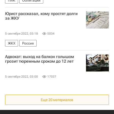
ПИК
Облигации
Юрист рассказал, кому простят долги
за ЖКУ
5 сентября 2022, 03:18
5034
ЖКХ
Россия
Адвокат: выход на балкон голышом
грозит тюремным сроком до 12 лет
5 сентября 2022, 03:00
17037
Еще 20 материалов