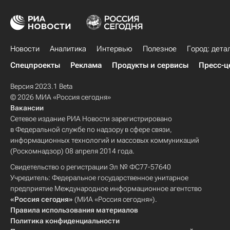
Новости
Аналитика
Интервью
Полезное
Город: дета
Спецпроекты
Реклама
Продукты и сервисы
Пресс-ц
Версия 2023.1 Beta
© 2026 МИА «Россия сегодня»
Вакансии
Сетевое издание РИА Новости зарегистрировано
в Федеральной службе по надзору в сфере связи,
информационных технологий и массовых коммуникаций
(Роскомнадзор) 08 апреля 2014 года.
Свидетельство о регистрации Эл № ФС77-57640
Учредитель: Федеральное государственное унитарное
предприятие Международное информационное агентство
«Россия сегодня»
(МИА «Россия сегодня»).
Правила использования материалов
Политика конфиденциальности