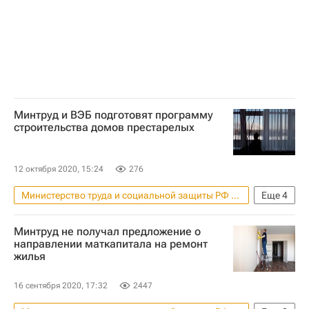
Минтруд и ВЭБ подготовят программу
строительства домов престарелых
12 октября 2020, 15:24
276
Министерство труда и социальной защиты РФ (Минтруд России)
Еще
4
Строительство
Инфраструктура
Минтруд не получал предложение о
ВЭБ.РФ (ВЭБ)
Антон Котяков
направлении маткапитала на ремонт
жилья
16 сентября 2020, 17:32
2447