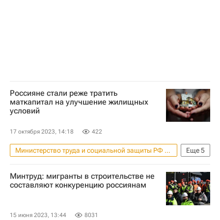
Россияне стали реже тратить
маткапитал на улучшение жилищных
условий
17 октября 2023, 14:18
422
Министерство труда и социальной защиты РФ (Минтруд России)
Еще
5
Жилье
Россия
Антон Котяков
Минтруд: мигранты в строительстве не
Совет Федерации РФ
составляют конкуренцию россиянам
Материнский капитал
15 июня 2023, 13:44
8031