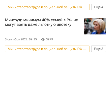
Министерство труда и социальной защиты РФ (Минтруд России)
Еще
4
ПМЭФ-2023
Мигранты
Минтруд: минимум 40% семей в РФ не
Строительство
Строители
могут взять даже льготную ипотеку
5 сентября 2022, 09:25
3979
Министерство труда и социальной защиты РФ (Минтруд России)
Еще
3
Ипотека
Ольга Баталина
ВЭФ-2022