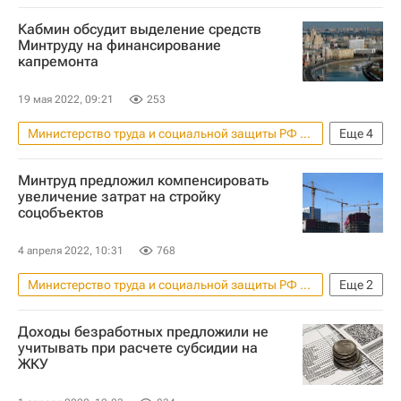
Кабмин обсудит выделение средств
Минтруду на финансирование
капремонта
19 мая 2022, 09:21
253
Министерство труда и социальной защиты РФ (Минтруд России)
Еще
4
Капремонт
Россия
Минтруд предложил компенсировать
Правительство РФ
Инфраструктура
увеличение затрат на стройку
соцобъектов
4 апреля 2022, 10:31
768
Министерство труда и социальной защиты РФ (Минтруд России)
Еще
2
Инфраструктура
Строительство
Доходы безработных предложили не
учитывать при расчете субсидии на
ЖКУ