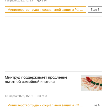
1 апреля 2022, 12:23
834
Министерство труда и социальной защиты РФ (Минтруд России)
Еще
3
ЖКХ
Россия
Пособие по безработице
Минтруд поддерживает продление
льготной семейной ипотеки
16 марта 2022, 15:32
938
Министерство труда и социальной защиты РФ (Минтруд России)
Еще
4