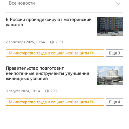
Все новости
В России проиндексируют материнский
капитал
29 сентября 2025, 10:54
2991
Министерство труда и социальной защиты РФ (Минтруд России)
Еще
3
Материнский капитал
Россия
Правительство подготовит
Жилье
неипотечные инструменты улучшения
жилищных условий
8 августа 2024, 10:14
799
Министерство труда и социальной защиты РФ (Минтруд России)
Еще
4
Министерство строительства и жилищно-коммунального хозяйства РФ (Минстрой России)
Правительство РФ
Жилье
Министерство финансов РФ (Минфин России)